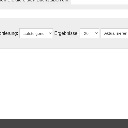
rtierung:
Ergebnisse: