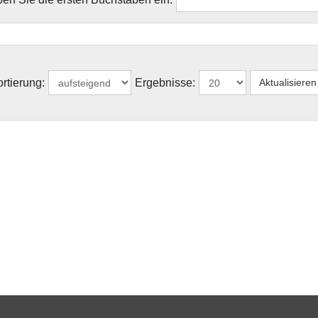
rtierung:
Ergebnisse: