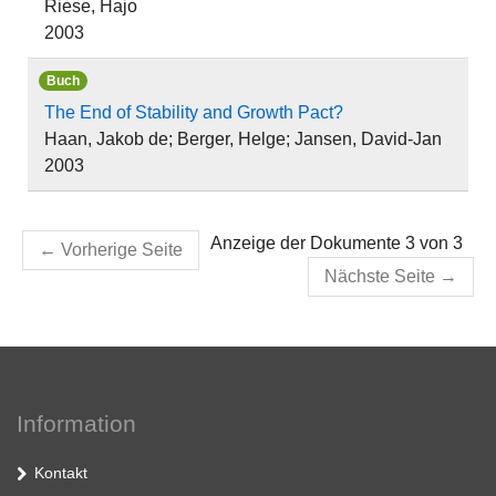
Riese, Hajo
2003
Buch
The End of Stability and Growth Pact?
Haan, Jakob de; Berger, Helge; Jansen, David-Jan
2003
Anzeige der Dokumente 3 von 3
←
Vorherige Seite
Nächste Seite
→
Information
Kontakt