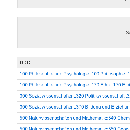
So
DDC
100 Philosophie und Psychologie::100 Philosophie:
100 Philosophie und Psychologie::170 Ethik::170 Eth
300 Sozialwissenschaften::320 Politikwissenschaft::3
300 Sozialwissenschaften::370 Bildung und Erziehu
500 Naturwissenschaften und Mathematik::540 Chem
500 Naturwissenschaften und Mathematik::550 Geowi