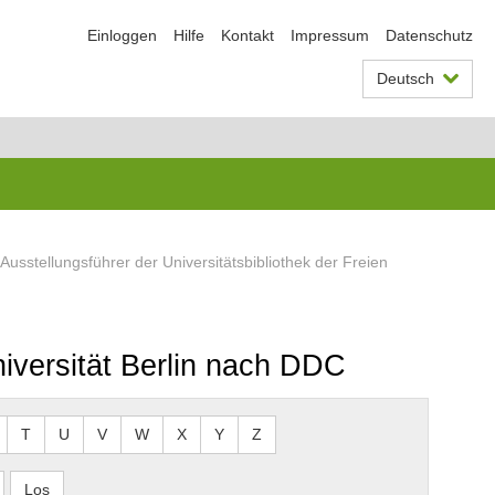
Einloggen
Hilfe
Kontakt
Impressum
Datenschutz
Deutsch
Ausstellungsführer der Universitätsbibliothek der Freien
niversität Berlin nach DDC
T
U
V
W
X
Y
Z