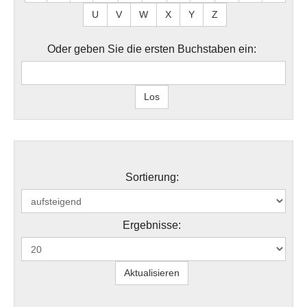
U
V
W
X
Y
Z
Oder geben Sie die ersten Buchstaben ein:
Sortierung:
Ergebnisse: