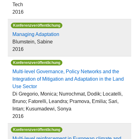
Tech
2016
Konferenzveröffentlichung
Managing Adaptation
Blumstein, Sabine
2016
Konferenzveröffentlichung
Multi-level Governance, Policy Networks and the
Integration of Mitigation and Adaptation in the Land
Use Sector
Di Gregorio, Monica; Nurrochmat, Dodik; Locatelli,
Bruno; Fatorelli, Leandra; Pramova, Emilia; Sari,
Intan; Kusumadewi, Sonya
2016
Konferenzveröffentlichung
Multi-level reinforcement in European climate and