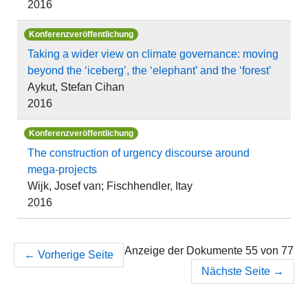
2016
Konferenzveröffentlichung
Taking a wider view on climate governance: moving
beyond the ‘iceberg’, the ‘elephant’ and the ‘forest’
Aykut, Stefan Cihan
2016
Konferenzveröffentlichung
The construction of urgency discourse around
mega-projects
Wijk, Josef van; Fischhendler, Itay
2016
Anzeige der Dokumente 55 von 77
←
Vorherige Seite
Nächste Seite
→