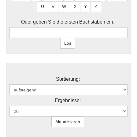
U
V
W
X
Y
Z
Oder geben Sie die ersten Buchstaben ein:
Sortierung:
Ergebnisse: