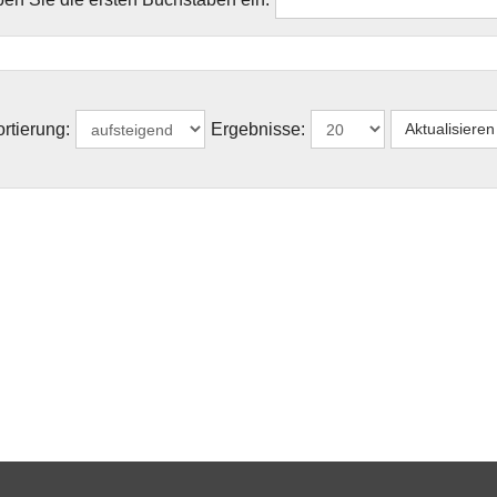
rtierung:
Ergebnisse: