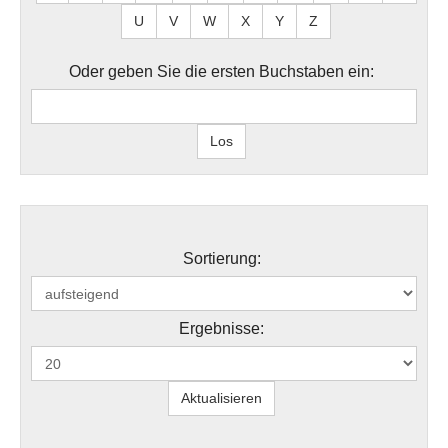
U
V
W
X
Y
Z
Oder geben Sie die ersten Buchstaben ein:
Sortierung:
Ergebnisse: