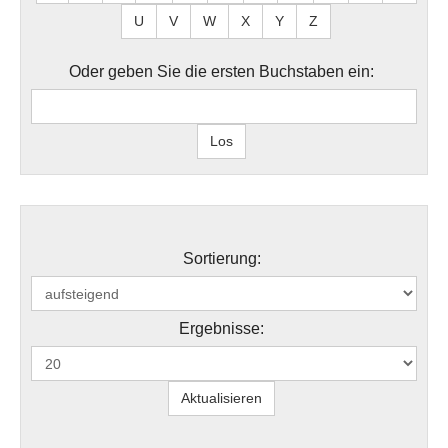
U
V
W
X
Y
Z
Oder geben Sie die ersten Buchstaben ein:
Sortierung:
Ergebnisse: