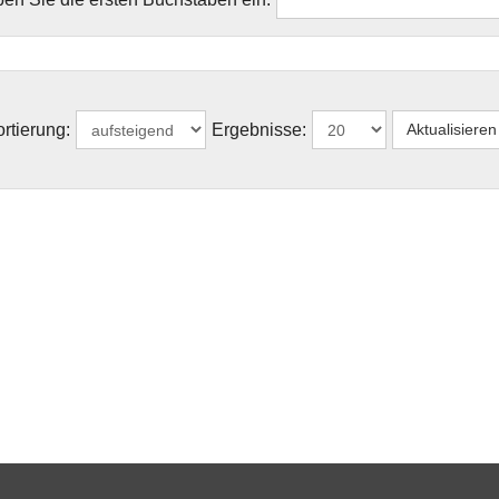
rtierung:
Ergebnisse: