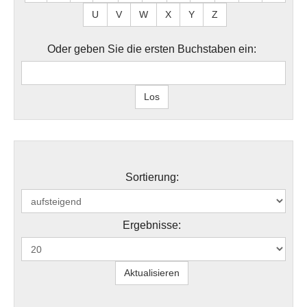
U
V
W
X
Y
Z
Oder geben Sie die ersten Buchstaben ein:
Sortierung:
Ergebnisse: