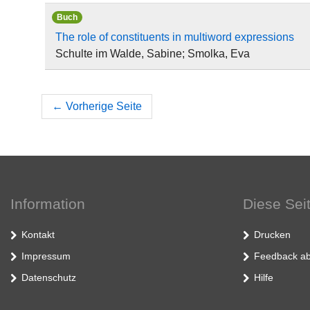
Buch
The role of constituents in multiword expressions
Schulte im Walde, Sabine; Smolka, Eva
←
Vorherige Seite
Information
Diese Sei
Kontakt
Drucken
Impressum
Feedback ab
Datenschutz
Hilfe