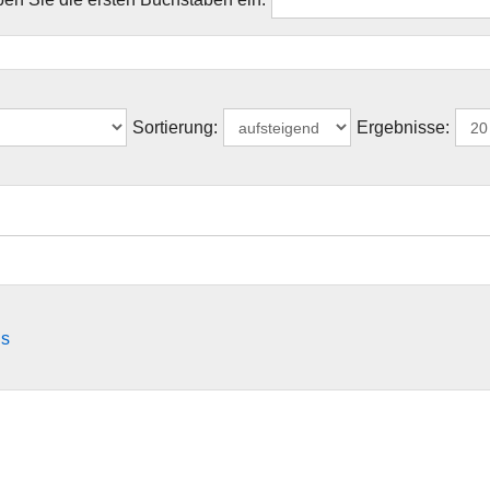
Sortierung:
Ergebnisse:
ns