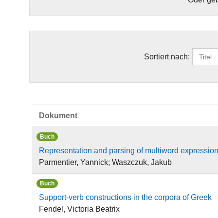
Sortiert nach:
Dokument
Buch
Representation and parsing of multiword expressio
Parmentier, Yannick; Waszczuk, Jakub
Buch
Support-verb constructions in the corpora of Greek
Fendel, Victoria Beatrix