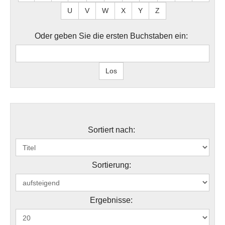
U
V
W
X
Y
Z
Oder geben Sie die ersten Buchstaben ein:
Sortiert nach:
Sortierung:
Ergebnisse: