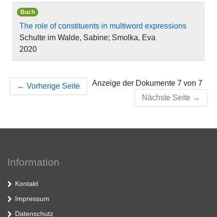
Buch
The role of constituents in multiword expressions
Schulte im Walde, Sabine; Smolka, Eva
2020
Anzeige der Dokumente 7 von 7
←
Vorherige Seite
Nächste Seite
→
Information
Kontakt
Impressum
Datenschutz