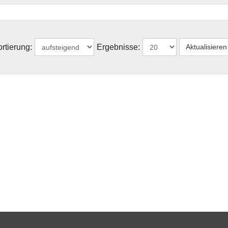
rtierung:
Ergebnisse: