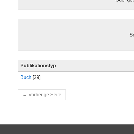
So
Publikationstyp
Buch
[29]
←
Vorherige Seite