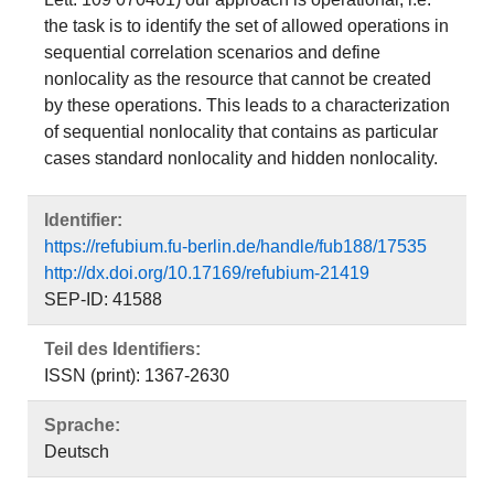
the task is to identify the set of allowed operations in
sequential correlation scenarios and define
nonlocality as the resource that cannot be created
by these operations. This leads to a characterization
of sequential nonlocality that contains as particular
cases standard nonlocality and hidden nonlocality.
Identifier:
https://refubium.fu-berlin.de/handle/fub188/17535
http://dx.doi.org/10.17169/refubium-21419
SEP-ID: 41588
Teil des Identifiers:
ISSN (print): 1367-2630
Sprache:
Deutsch