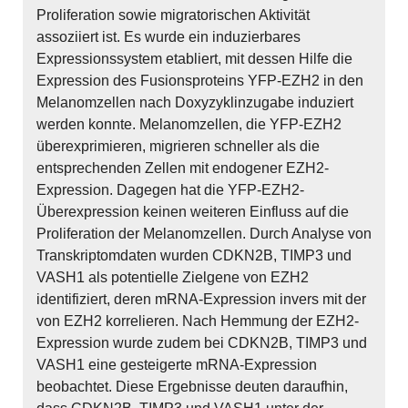
Proliferation sowie migratorischen Aktivität
assoziiert ist. Es wurde ein induzierbares
Expressionssystem etabliert, mit dessen Hilfe die
Expression des Fusionsproteins YFP-EZH2 in den
Melanomzellen nach Doxyzyklinzugabe induziert
werden konnte. Melanomzellen, die YFP-EZH2
überexprimieren, migrieren schneller als die
entsprechenden Zellen mit endogener EZH2-
Expression. Dagegen hat die YFP-EZH2-
Überexpression keinen weiteren Einfluss auf die
Proliferation der Melanomzellen. Durch Analyse von
Transkriptomdaten wurden CDKN2B, TIMP3 und
VASH1 als potentielle Zielgene von EZH2
identifiziert, deren mRNA-Expression invers mit der
von EZH2 korrelieren. Nach Hemmung der EZH2-
Expression wurde zudem bei CDKN2B, TIMP3 und
VASH1 eine gesteigerte mRNA-Expression
beobachtet. Diese Ergebnisse deuten daraufhin,