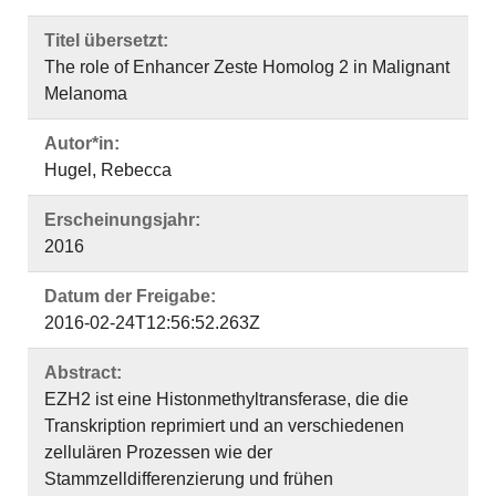
Titel übersetzt:
The role of Enhancer Zeste Homolog 2 in Malignant
Melanoma
Autor*in:
Hugel, Rebecca
Erscheinungsjahr:
2016
Datum der Freigabe:
2016-02-24T12:56:52.263Z
Abstract:
EZH2 ist eine Histonmethyltransferase, die die
Transkription reprimiert und an verschiedenen
zellulären Prozessen wie der
Stammzelldifferenzierung und frühen