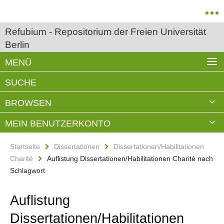
Refubium - Repositorium der Freien Universität
Berlin
MENÜ
SUCHE
BROWSEN
MEIN BENUTZERKONTO
Startseite
Dissertationen
Dissertationen/Habilitationen
Charité
Auflistung Dissertationen/Habilitationen Charité nach
Schlagwort
Auflistung
Dissertationen/Habilitationen