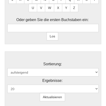
U
V
W
X
Y
Z
Oder geben Sie die ersten Buchstaben ein:
Sortierung:
Ergebnisse: