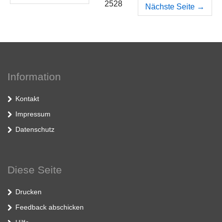
2528
Nächste Seite
→
Information
Kontakt
Impressum
Datenschutz
Diese Seite
Drucken
Feedback abschicken