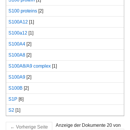
S100 proteins
[2]
S100A12
[1]
S100a12
[1]
S100A4
[2]
S100A8
[2]
S100A8/A9 complex
[1]
S100A9
[2]
S100B
[2]
S1P
[6]
S2
[1]
Anzeige der Dokumente 20 von
←
Vorherige Seite