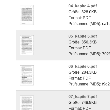
04_kapitel4.pdf
Größe: 328.0KB
Format: PDF
Prüfsumme (MD5): ca1
05_kapitel5.pdf
Größe: 356.3KB
Format: PDF
Prüfsumme (MD5): 70
06_kapitel6.pdf
Größe: 284.3KB
Format: PDF
Prüfsumme (MD5): f9d
07_kapitel7.pdf
Größe: 748.9KB
Format: PDF