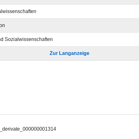
alwissenschaften
ion
und Sozialwissenschaften
Zur Langanzeige
_derivate_000000001314