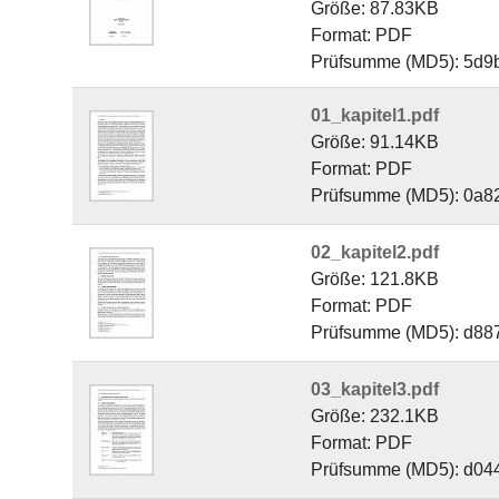
Größe: 87.83KB
Format: PDF
Prüfsumme (MD5): 5d9
01_kapitel1.pdf
Größe: 91.14KB
Format: PDF
Prüfsumme (MD5): 0a8
02_kapitel2.pdf
Größe: 121.8KB
Format: PDF
Prüfsumme (MD5): d8
03_kapitel3.pdf
Größe: 232.1KB
Format: PDF
Prüfsumme (MD5): d04