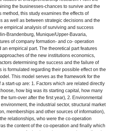
ermining the businesses-chances to survive and the
is method, this study examines the effects of
s as well as between strategic decisions and the
he empirical analysis of surviving and success
Berlin-Brandenburg, Munique/Upper-Bavaria,
atures of company formation- and co- operation
 an empirical part. The theoretical part features
nt approaches of the new institutions economics,
actors determining the success and the failure of
is formulated regarding their possible effect on the
model. This model serves as the framework for the
a start-up are: 1. Factors which are related directly
hoose, how big was its starting capital, how many
 turn-over after the first year), 2. Environmental
environment, the industrial sector, structural market
ion, memberships and other sources of information),
f the relationships, who were the co-operation
as the content of the co-operation and finally which