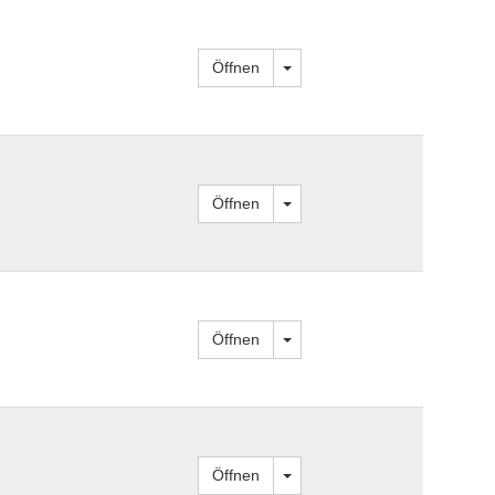
Dropdown öffnen
Öffnen
Dropdown öffnen
Öffnen
Dropdown öffnen
Öffnen
Dropdown öffnen
Öffnen