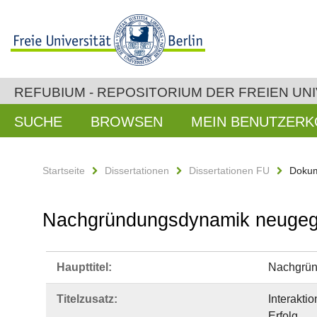
REFUBIUM - REPOSITORIUM DER FREIEN UNI
SUCHE
BROWSEN
MEIN BENUTZER
Startseite
Dissertationen
Dissertationen FU
Dokum
Nachgründungsdynamik neugegrü
Haupttitel:
Nachgründ
Titelzusatz:
Interakt
Erfolg