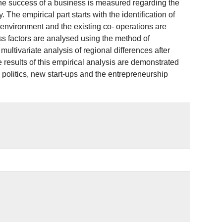
The success of a business is measured regarding the
he empirical part starts with the identification of
s environment and the existing co- operations are
ess factors are analysed using the method of
multivariate analysis of regional differences after
e results of this empirical analysis are demonstrated
 politics, new start-ups and the entrepreneurship