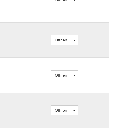
Dropdown öffnen
Öffnen
Dropdown öffnen
Öffnen
Dropdown öffnen
Öffnen