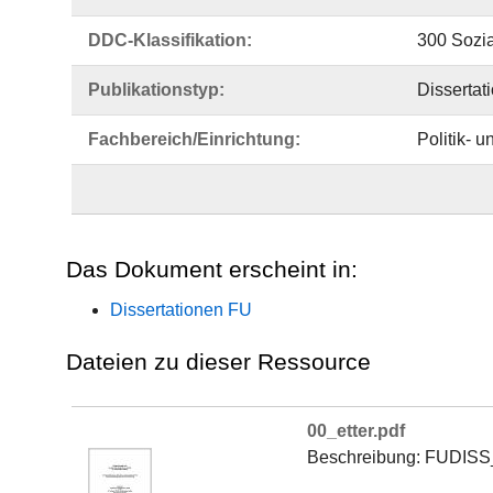
DDC-Klassifikation:
300 Sozi
Publikationstyp:
Dissertat
Fachbereich/Einrichtung:
Politik- 
Das Dokument erscheint in:
Dissertationen FU
Dateien zu dieser Ressource
00_etter.pdf
Beschreibung: FUDISS