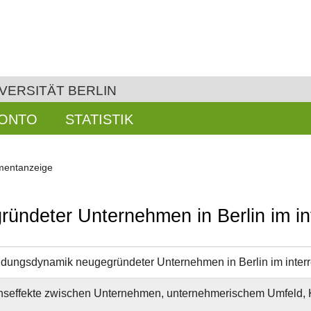
VERSITÄT BERLIN
KONTO
STATISTIK
entanzeige
ndeter Unternehmen in Berlin im int
ungsdynamik neugegründeter Unternehmen in Berlin im interr
ionseffekte zwischen Unternehmen, unternehmerischem Umfeld