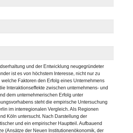
ndserhaltung und der Entwicklung neugegründeter
er ist es von höchstem Interesse, nicht nur zu
 welche Faktoren den Erfolg eines Unternehmens
 die Interaktionseffekte zwischen unternehmens- und
nd dem unternehmerischen Erfolg unter
chungsvorhabens steht die empirische Untersuchung
in im interregionalen Vergleich. Als Regionen
d Köln untersucht. Nach Darstellung der
ischer und ein empirischer Hauptteil. Aufbauend
ze (Ansätze der Neuen Institutionenökonomik, der