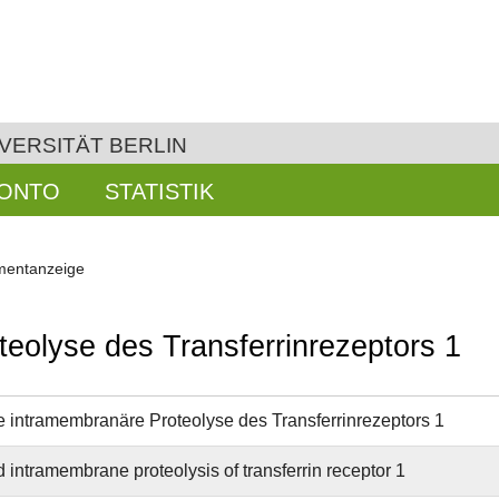
VERSITÄT BERLIN
KONTO
STATISTIK
entanzeige
teolyse des Transferrinrezeptors 1
e intramembranäre Proteolyse des Transferrinrezeptors 1
 intramembrane proteolysis of transferrin receptor 1