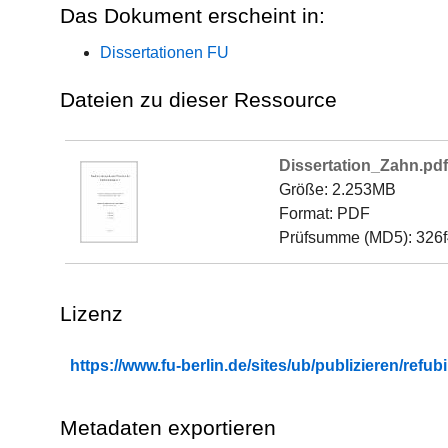
Das Dokument erscheint in:
Dissertationen FU
Dateien zu dieser Ressource
Dissertation_Zahn.pdf
Größe: 2.253MB
Format: PDF
Prüfsumme (MD5): 326
Lizenz
https://www.fu-berlin.de/sites/ub/publizieren/re
Metadaten exportieren