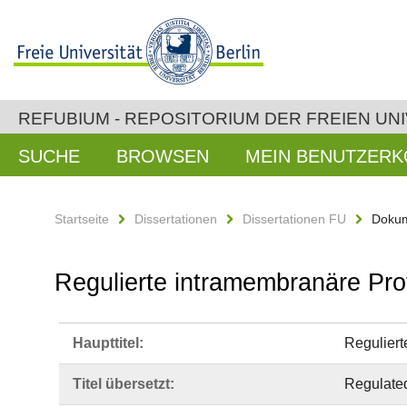
REFUBIUM - REPOSITORIUM DER FREIEN UNI
SUCHE
BROWSEN
MEIN BENUTZER
Startseite
Dissertationen
Dissertationen FU
Dokum
Regulierte intramembranäre Pro
Haupttitel:
Reguliert
Titel übersetzt:
Regulated