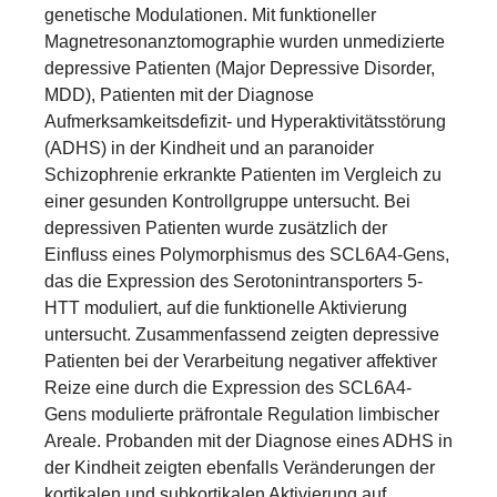
genetische Modulationen. Mit funktioneller
Magnetresonanztomographie wurden unmedizierte
depressive Patienten (Major Depressive Disorder,
MDD), Patienten mit der Diagnose
Aufmerksamkeitsdefizit- und Hyperaktivitätsstörung
(ADHS) in der Kindheit und an paranoider
Schizophrenie erkrankte Patienten im Vergleich zu
einer gesunden Kontrollgruppe untersucht. Bei
depressiven Patienten wurde zusätzlich der
Einfluss eines Polymorphismus des SCL6A4-Gens,
das die Expression des Serotonintransporters 5-
HTT moduliert, auf die funktionelle Aktivierung
untersucht. Zusammenfassend zeigten depressive
Patienten bei der Verarbeitung negativer affektiver
Reize eine durch die Expression des SCL6A4-
Gens modulierte präfrontale Regulation limbischer
Areale. Probanden mit der Diagnose eines ADHS in
der Kindheit zeigten ebenfalls Veränderungen der
kortikalen und subkortikalen Aktivierung auf