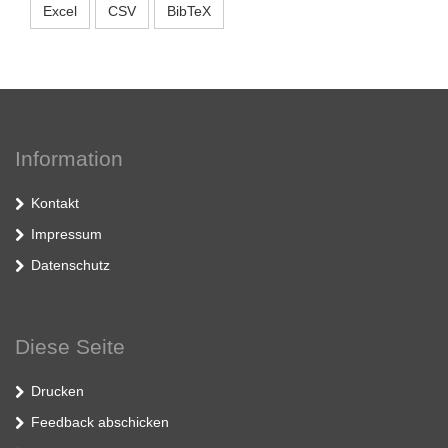
Excel
CSV
BibTeX
Information
Kontakt
Impressum
Datenschutz
Diese Seite
Drucken
Feedback abschicken