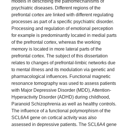
models in describing the pathomechanisms of
psychiatric diseases. Different regions of the
prefrontal cortex are linked with different regulating
processes as part of a specific psychiatric disorder.
Processing and regulation of emotional perception
for example is predominantly located in medial parts
of the prefrontal cortex, whereas the working
memory is located in more lateral parts of the
prefrontal cortex. The subject of this dissertation
relates to changes of prefrontal-limbic networks due
to mental illness and its modulation via genetic and
pharmacological influences. Functional magnetic
resonance tomography was used to assess patients
with Major Depressive Disorder (MDD), Attention-
Hyperactivity Disorder (ADHD) during childhood,
Paranoid Schizophrenia as well as healthy controls.
The influence of a functional polymorphism of the
SCL6A4 gene on cortical activity was also
assessed in depressive patients. The SCL6A4 gene