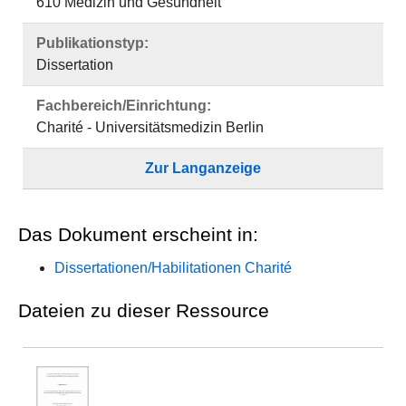
610 Medizin und Gesundheit
Publikationstyp:
Dissertation
Fachbereich/Einrichtung:
Charité - Universitätsmedizin Berlin
Zur Langanzeige
Das Dokument erscheint in:
Dissertationen/Habilitationen Charité
Dateien zu dieser Ressource