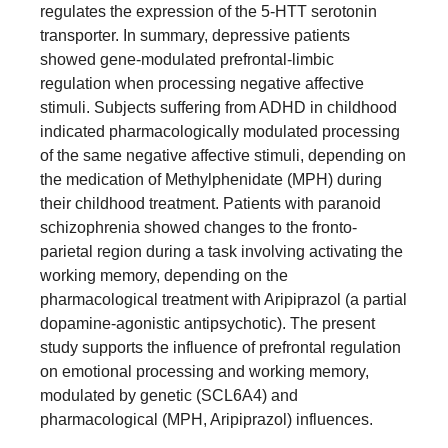
regulates the expression of the 5-HTT serotonin
transporter. In summary, depressive patients
showed gene-modulated prefrontal-limbic
regulation when processing negative affective
stimuli. Subjects suffering from ADHD in childhood
indicated pharmacologically modulated processing
of the same negative affective stimuli, depending on
the medication of Methylphenidate (MPH) during
their childhood treatment. Patients with paranoid
schizophrenia showed changes to the fronto-
parietal region during a task involving activating the
working memory, depending on the
pharmacological treatment with Aripiprazol (a partial
dopamine-agonistic antipsychotic). The present
study supports the influence of prefrontal regulation
on emotional processing and working memory,
modulated by genetic (SCL6A4) and
pharmacological (MPH, Aripiprazol) influences.