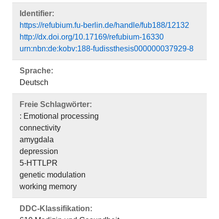
Identifier:
https://refubium.fu-berlin.de/handle/fub188/12132
http://dx.doi.org/10.17169/refubium-16330
urn:nbn:de:kobv:188-fudissthesis000000037929-8
Sprache:
Deutsch
Freie Schlagwörter:
: Emotional processing
connectivity
amygdala
depression
5-HTTLPR
genetic modulation
working memory
DDC-Klassifikation: