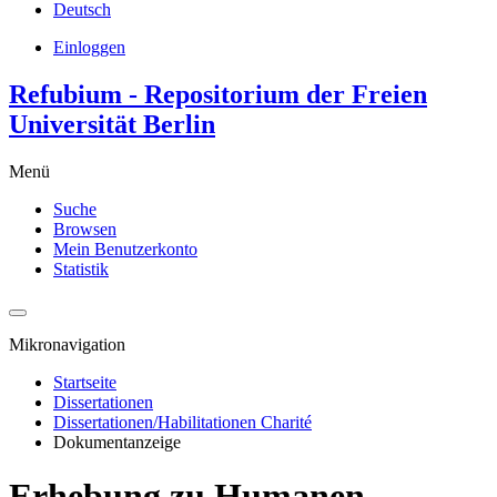
Deutsch
Einloggen
Refubium - Repositorium der Freien
Universität Berlin
Menü
Suche
Browsen
Mein Benutzerkonto
Statistik
Mikronavigation
Startseite
Dissertationen
Dissertationen/Habilitationen Charité
Dokumentanzeige
Erhebung zu Humanen