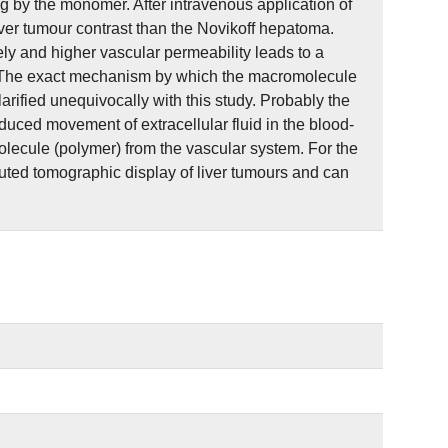
g by the monomer. After intravenous application of
er tumour contrast than the Novikoff hepatoma.
ly and higher vascular permeability leads to a
. The exact mechanism by which the macromolecule
rified unequivocally with this study. Probably the
duced movement of extracellular fluid in the blood-
lecule (polymer) from the vascular system. For the
ted tomographic display of liver tumours and can