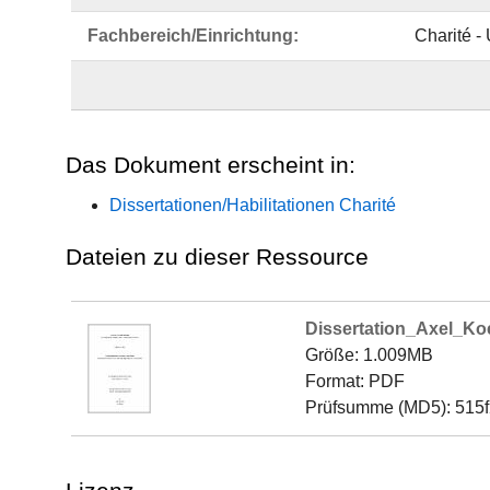
Fachbereich/Einrichtung:
Charité -
Das Dokument erscheint in:
Dissertationen/Habilitationen Charité
Dateien zu dieser Ressource
Dissertation_Axel_Koe
Größe: 1.009MB
Format: PDF
Prüfsumme (MD5): 515