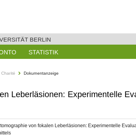
VERSITÄT BERLIN
KONTO
STATISTIK
n Charité
Dokumentanzeige
n Leberläsionen: Experimentelle Eva
omographie von fokalen Leberläsionen: Experimentelle Evaluat
ittels