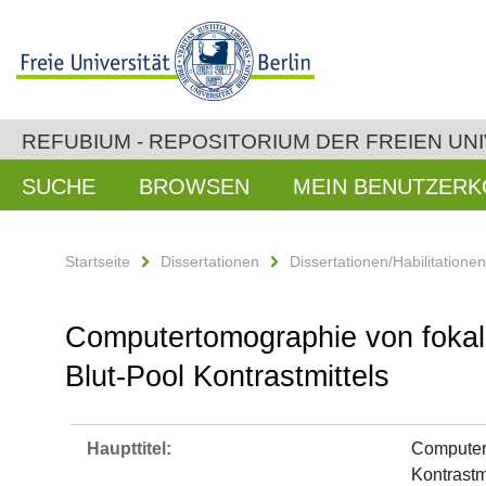
REFUBIUM - REPOSITORIUM DER FREIEN UNI
SUCHE
BROWSEN
MEIN BENUTZER
Startseite
Dissertationen
Dissertationen/Habilitatione
Computertomographie von fokale
Blut-Pool Kontrastmittels
Haupttitel:
Computert
Kontrastm