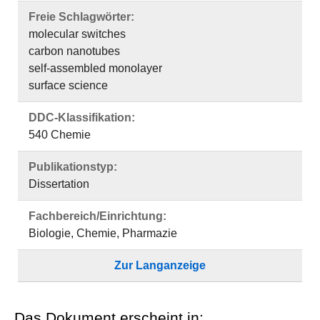
Freie Schlagwörter:
molecular switches
carbon nanotubes
self-assembled monolayer
surface science
DDC-Klassifikation:
540 Chemie
Publikationstyp:
Dissertation
Fachbereich/Einrichtung:
Biologie, Chemie, Pharmazie
Zur Langanzeige
Das Dokument erscheint in: