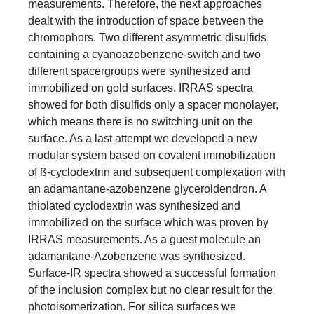
measurements. Therefore, the next approaches
dealt with the introduction of space between the
chromophors. Two different asymmetric disulfids
containing a cyanoazobenzene-switch and two
different spacergroups were synthesized and
immobilized on gold surfaces. IRRAS spectra
showed for both disulfids only a spacer monolayer,
which means there is no switching unit on the
surface. As a last attempt we developed a new
modular system based on covalent immobilization
of ß-cyclodextrin and subsequent complexation with
an adamantane-azobenzene glyceroldendron. A
thiolated cyclodextrin was synthesized and
immobilized on the surface which was proven by
IRRAS measurements. As a guest molecule an
adamantane-Azobenzene was synthesized.
Surface-IR spectra showed a successful formation
of the inclusion complex but no clear result for the
photoisomerization. For silica surfaces we