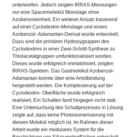
unterworfen. Jedoch zeigten IRRAS-Messungen
nur eine Spacermolekül Monolage ohne
Azobenzoleinheit. Ein weiterer Ansatz basierend
auf einer Cyclodextrin-Monolage und einem
Azobenzol- Adamantan-Derivat wurde entwickelt.
Dazu sind die primären Hydroxygruppen des
Cyclodextrins in einer Zwei-Schritt-Synthese zu
Thiolacetatgruppen umfunktionalisiert worden.
Dieses wurde erfolgreich immobilisiert, zeigten
IRRAS-Spektren. Das Gastmolekül Azobenzol-
Adamantan konnte über eine Amidbindung
hergestellt werden. Die Komplexierung auf der
Cyclodextrin- Oberfläche wurde erfolgreich
realisiert. Ein Schalten fand hingegen nicht statt.
Eine Untersuchung des Schaltprozesses in Lösung
zeigte auf, dass keine Photoisomerisierung mit
diesem Molekül möglich ist. Im Rahmen dieser
Arbeit wurde ein modulares System für die
Beschichtung von Siliziumoberflächen entwickelt.