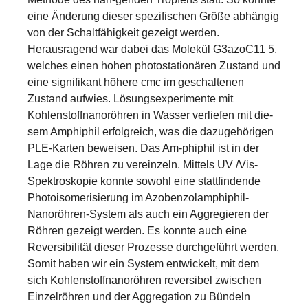
eine Änderung dieser spezifischen Größe abhängig
von der Schaltfähigkeit gezeigt werden.
Herausragend war dabei das Molekül G3azoC11 5,
welches einen hohen photostationären Zustand und
eine signifikant höhere cmc im geschaltenen
Zustand aufwies. Lösungsexperimente mit
Kohlenstoffnanoröhren in Wasser verliefen mit die-
sem Amphiphil erfolgreich, was die dazugehörigen
PLE-Karten beweisen. Das Am-phiphil ist in der
Lage die Röhren zu vereinzeln. Mittels UV /Vis-
Spektroskopie konnte sowohl eine stattfindende
Photoisomerisierung im Azobenzolamphiphil-
Nanoröhren-System als auch ein Aggregieren der
Röhren gezeigt werden. Es konnte auch eine
Reversibilität dieser Prozesse durchgeführt werden.
Somit haben wir ein System entwickelt, mit dem
sich Kohlenstoffnanoröhren reversibel zwischen
Einzelröhren und der Aggregation zu Bündeln