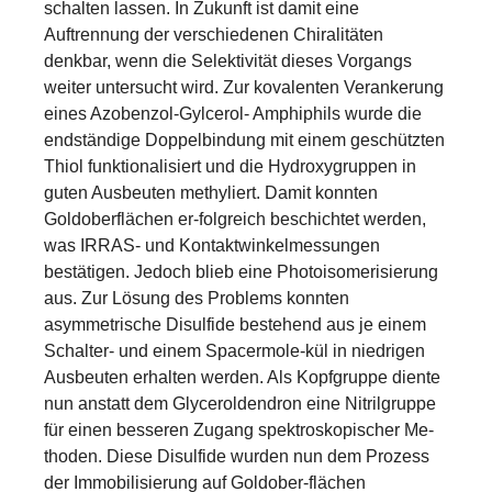
schalten lassen. In Zukunft ist damit eine
Auftrennung der verschiedenen Chiralitäten
denkbar, wenn die Selektivität dieses Vorgangs
weiter untersucht wird. Zur kovalenten Verankerung
eines Azobenzol-Gylcerol- Amphiphils wurde die
endständige Doppelbindung mit einem geschützten
Thiol funktionalisiert und die Hydroxygruppen in
guten Ausbeuten methyliert. Damit konnten
Goldoberflächen er-folgreich beschichtet werden,
was IRRAS- und Kontaktwinkelmessungen
bestätigen. Jedoch blieb eine Photoisomerisierung
aus. Zur Lösung des Problems konnten
asymmetrische Disulfide bestehend aus je einem
Schalter- und einem Spacermole-kül in niedrigen
Ausbeuten erhalten werden. Als Kopfgruppe diente
nun anstatt dem Glyceroldendron eine Nitrilgruppe
für einen besseren Zugang spektroskopischer Me-
thoden. Diese Disulfide wurden nun dem Prozess
der Immobilisierung auf Goldober-flächen