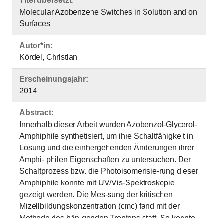
Titel übersetzt:
Molecular Azobenzene Switches in Solution and on
Surfaces
Autor*in:
Kördel, Christian
Erscheinungsjahr:
2014
Abstract:
Innerhalb dieser Arbeit wurden Azobenzol-Glycerol-
Amphiphile synthetisiert, um ihre Schaltfähigkeit in
Lösung und die einhergehenden Änderungen ihrer
Amphi- philen Eigenschaften zu untersuchen. Der
Schaltprozess bzw. die Photoisomerisie-rung dieser
Amphiphile konnte mit UV/Vis-Spektroskopie
gezeigt werden. Die Mes-sung der kritischen
Mizellbildungskonzentration (cmc) fand mit der
Methode des hän-genden Tropfens statt. So konnte