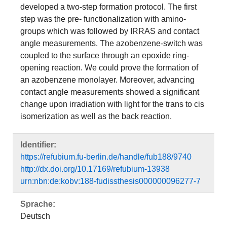
developed a two-step formation protocol. The first
step was the pre- functionalization with amino-
groups which was followed by IRRAS and contact
angle measurements. The azobenzene-switch was
coupled to the surface through an epoxide ring-
opening reaction. We could prove the formation of
an azobenzene monolayer. Moreover, advancing
contact angle measurements showed a significant
change upon irradiation with light for the trans to cis
isomerization as well as the back reaction.
Identifier:
https://refubium.fu-berlin.de/handle/fub188/9740
http://dx.doi.org/10.17169/refubium-13938
urn:nbn:de:kobv:188-fudissthesis000000096277-7
Sprache:
Deutsch