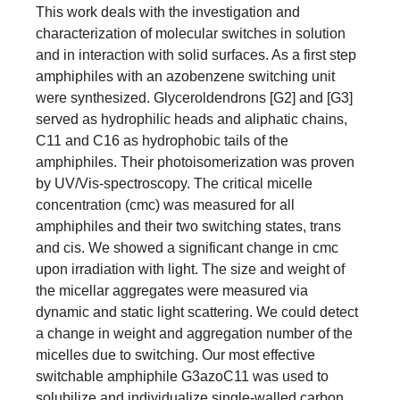
This work deals with the investigation and
characterization of molecular switches in solution
and in interaction with solid surfaces. As a first step
amphiphiles with an azobenzene switching unit
were synthesized. Glyceroldendrons [G2] and [G3]
served as hydrophilic heads and aliphatic chains,
C11 and C16 as hydrophobic tails of the
amphiphiles. Their photoisomerization was proven
by UV/Vis-spectroscopy. The critical micelle
concentration (cmc) was measured for all
amphiphiles and their two switching states, trans
and cis. We showed a significant change in cmc
upon irradiation with light. The size and weight of
the micellar aggregates were measured via
dynamic and static light scattering. We could detect
a change in weight and aggregation number of the
micelles due to switching. Our most effective
switchable amphiphile G3azoC11 was used to
solubilize and individualize single-walled carbon