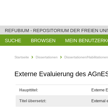
REFUBIUM - REPOSITORIUM DER FREIEN UNI
SUCHE
BROWSEN
MEIN BENUTZER
Startseite
Dissertationen
Dissertationen/Habilitatione
Externe Evaluierung des AGnE
Haupttitel:
Externe 
Titel übersetzt:
External 