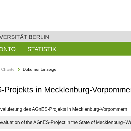
VERSITÄT BERLIN
KONTO
STATISTIK
n Charité
Dokumentanzeige
S-Projekts in Mecklenburg-Vorpomme
Evaluierung des AGnES-Projekts in Mecklenburg-Vorpommern
evaluation of the AGnES-Project in the State of Mecklenburg–