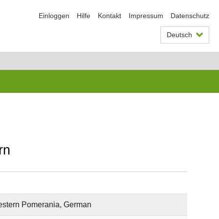
Einloggen
Hilfe
Kontakt
Impressum
Datenschutz
Deutsch
rn
Western Pomerania, German