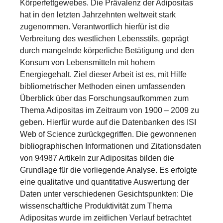
Körperfettgewebes. Die Prävalenz der Adipositas
hat in den letzten Jahrzehnten weltweit stark
zugenommen. Verantwortlich hierfür ist die
Verbreitung des westlichen Lebensstils, geprägt
durch mangelnde körperliche Betätigung und den
Konsum von Lebensmitteln mit hohem
Energiegehalt. Ziel dieser Arbeit ist es, mit Hilfe
bibliometrischer Methoden einen umfassenden
Überblick über das Forschungsaufkommen zum
Thema Adipositas im Zeitraum von 1900 – 2009 zu
geben. Hierfür wurde auf die Datenbanken des ISI
Web of Science zurückgegriffen. Die gewonnenen
bibliographischen Informationen und Zitationsdaten
von 94987 Artikeln zur Adipositas bilden die
Grundlage für die vorliegende Analyse. Es erfolgte
eine qualitative und quantitative Auswertung der
Daten unter verschiedenen Gesichtspunkten: Die
wissenschaftliche Produktivität zum Thema
Adipositas wurde im zeitlichen Verlauf betrachtet