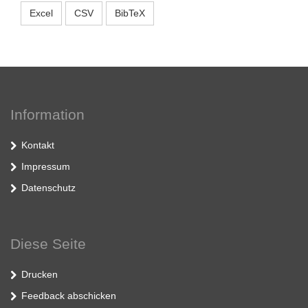
Excel
CSV
BibTeX
Information
Kontakt
Impressum
Datenschutz
Diese Seite
Drucken
Feedback abschicken