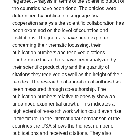
regarded. Analysis in terms of the scientific output of
the countries have been done. The articles were
determined by publication language. Via
cooperation analysis the scientific collaboration has
been examined on the level of countries and
institutions. The journals have been explored
concerning their thematic focussing, their
publication numbers and received citations.
Furthermore the authors have been analyzed by
their scientific productivity and the quantity of
citations they received as well as the height of their
h-index. The research collaboration of authors has
been measured through co-authorship. The
publication numbers relative to obesity show an
undamped exponential growth. This indicates a
high extent of research work which could even rise
in the future. In the international comparison of the
countries the USA shows the highest number of
publications and received citations. They also