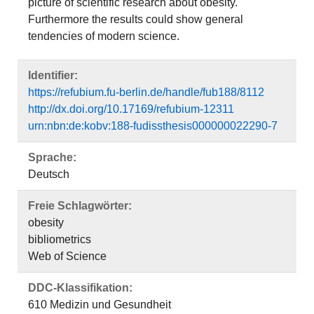
picture of scientific research about obesity.
Furthermore the results could show general
tendencies of modern science.
Identifier:
https://refubium.fu-berlin.de/handle/fub188/8112
http://dx.doi.org/10.17169/refubium-12311
urn:nbn:de:kobv:188-fudissthesis000000022290-7
Sprache:
Deutsch
Freie Schlagwörter:
obesity
bibliometrics
Web of Science
DDC-Klassifikation:
610 Medizin und Gesundheit