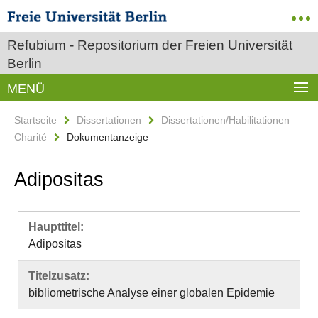
Refubium - Repositorium der Freien Universität
Berlin
MENÜ
Startseite
Dissertationen
Dissertationen/Habilitationen
Charité
Dokumentanzeige
Adipositas
Haupttitel:
Adipositas
Titelzusatz:
bibliometrische Analyse einer globalen Epidemie