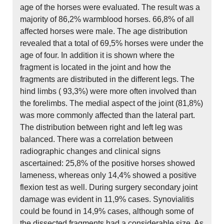
age of the horses were evaluated. The result was a
majority of 86,2% warmblood horses. 66,8% of all
affected horses were male. The age distribution
revealed that a total of 69,5% horses were under the
age of four. In addition it is shown where the
fragment is located in the joint and how the
fragments are distributed in the different legs. The
hind limbs ( 93,3%) were more often involved than
the forelimbs. The medial aspect of the joint (81,8%)
was more commonly affected than the lateral part.
The distribution between right and left leg was
balanced. There was a correlation between
radiographic changes and clinical signs
ascertained: 25,8% of the positive horses showed
lameness, whereas only 14,4% showed a positive
flexion test as well. During surgery secondary joint
damage was evident in 11,9% cases. Synovialitis
could be found in 14,9% cases, although some of
the dissected fragments had a considerable size. As