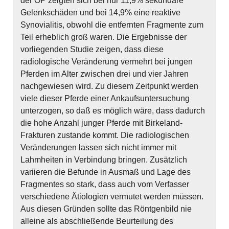
der OP zeigten sich bei nur 11,9% sekundäre
Gelenkschäden und bei 14,9% eine reaktive
Synovialitis, obwohl die entfernten Fragmente zum
Teil erheblich groß waren. Die Ergebnisse der
vorliegenden Studie zeigen, dass diese
radiologische Veränderung vermehrt bei jungen
Pferden im Alter zwischen drei und vier Jahren
nachgewiesen wird. Zu diesem Zeitpunkt werden
viele dieser Pferde einer Ankaufsuntersuchung
unterzogen, so daß es möglich wäre, dass dadurch
die hohe Anzahl junger Pferde mit Birkeland-
Frakturen zustande kommt. Die radiologischen
Veränderungen lassen sich nicht immer mit
Lahmheiten in Verbindung bringen. Zusätzlich
variieren die Befunde in Ausmaß und Lage des
Fragmentes so stark, dass auch vom Verfasser
verschiedene Ätiologien vermutet werden müssen.
Aus diesen Gründen sollte das Röntgenbild nie
alleine als abschließende Beurteilung des