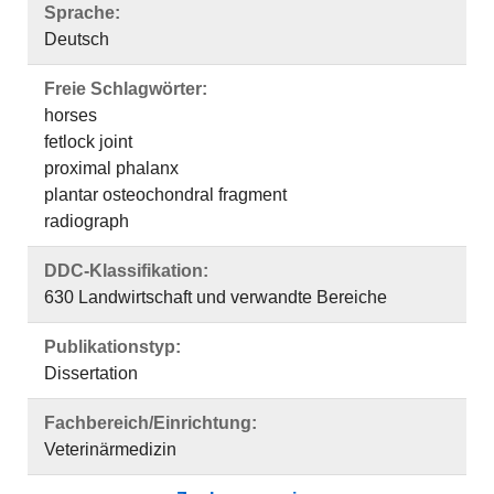
Sprache:
Deutsch
Freie Schlagwörter:
horses
fetlock joint
proximal phalanx
plantar osteochondral fragment
radiograph
DDC-Klassifikation:
630 Landwirtschaft und verwandte Bereiche
Publikationstyp:
Dissertation
Fachbereich/Einrichtung:
Veterinärmedizin