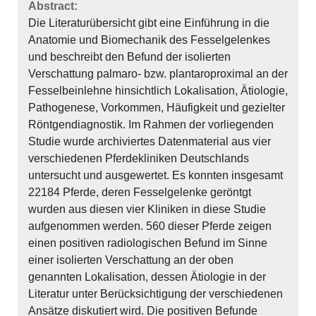
Abstract:
Die Literaturübersicht gibt eine Einführung in die
Anatomie und Biomechanik des Fesselgelenkes
und beschreibt den Befund der isolierten
Verschattung palmaro- bzw. plantaroproximal an der
Fesselbeinlehne hinsichtlich Lokalisation, Ätiologie,
Pathogenese, Vorkommen, Häufigkeit und gezielter
Röntgendiagnostik. Im Rahmen der vorliegenden
Studie wurde archiviertes Datenmaterial aus vier
verschiedenen Pferdekliniken Deutschlands
untersucht und ausgewertet. Es konnten insgesamt
22184 Pferde, deren Fesselgelenke geröntgt
wurden aus diesen vier Kliniken in diese Studie
aufgenommen werden. 560 dieser Pferde zeigen
einen positiven radiologischen Befund im Sinne
einer isolierten Verschattung an der oben
genannten Lokalisation, dessen Ätiologie in der
Literatur unter Berücksichtigung der verschiedenen
Ansätze diskutiert wird. Die positiven Befunde