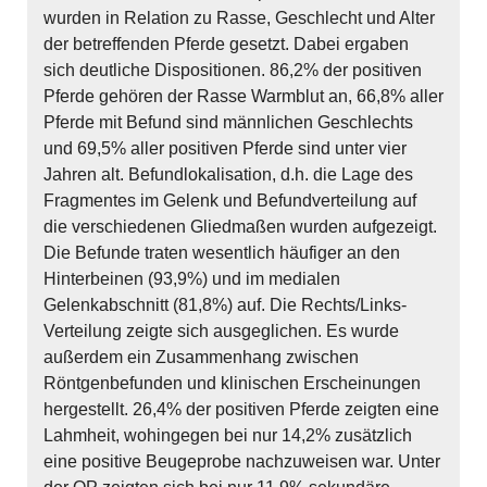
wurden in Relation zu Rasse, Geschlecht und Alter
der betreffenden Pferde gesetzt. Dabei ergaben
sich deutliche Dispositionen. 86,2% der positiven
Pferde gehören der Rasse Warmblut an, 66,8% aller
Pferde mit Befund sind männlichen Geschlechts
und 69,5% aller positiven Pferde sind unter vier
Jahren alt. Befundlokalisation, d.h. die Lage des
Fragmentes im Gelenk und Befundverteilung auf
die verschiedenen Gliedmaßen wurden aufgezeigt.
Die Befunde traten wesentlich häufiger an den
Hinterbeinen (93,9%) und im medialen
Gelenkabschnitt (81,8%) auf. Die Rechts/Links-
Verteilung zeigte sich ausgeglichen. Es wurde
außerdem ein Zusammenhang zwischen
Röntgenbefunden und klinischen Erscheinungen
hergestellt. 26,4% der positiven Pferde zeigten eine
Lahmheit, wohingegen bei nur 14,2% zusätzlich
eine positive Beugeprobe nachzuweisen war. Unter