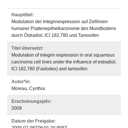
Haupttitel:
Modulation der Integrinexpression auf Zelllinien
humaner Plattenepithelkarzinome des Mundbodens
durch Östradiol, ICI 182,780 und Tamoxifen
Titel übersetzt:
Modulation of integrin expression in oral squamous
carcinoma cell lines under the influence of estradiol,
ICI 182,780 (Faslodex) and tamoxifen
Autor*in:
Moreau, Cynthia
Erscheinungsjahr:
2009
Datum der Freigabe:
2009-07-08T06:01:20.909Z