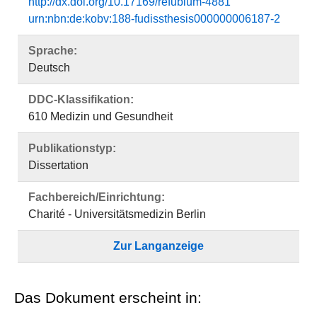
http://dx.doi.org/10.17169/refubium-4881
urn:nbn:de:kobv:188-fudissthesis000000006187-2
Sprache:
Deutsch
DDC-Klassifikation:
610 Medizin und Gesundheit
Publikationstyp:
Dissertation
Fachbereich/Einrichtung:
Charité - Universitätsmedizin Berlin
Zur Langanzeige
Das Dokument erscheint in: