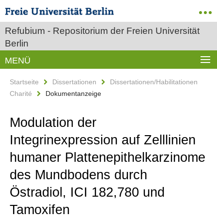
Refubium - Repositorium der Freien Universität
Berlin
MENÜ
Startseite
Dissertationen
Dissertationen/Habilitationen
Charité
Dokumentanzeige
Modulation der
Integrinexpression auf Zelllinien
humaner Plattenepithelkarzinome
des Mundbodens durch
Östradiol, ICI 182,780 und
Tamoxifen