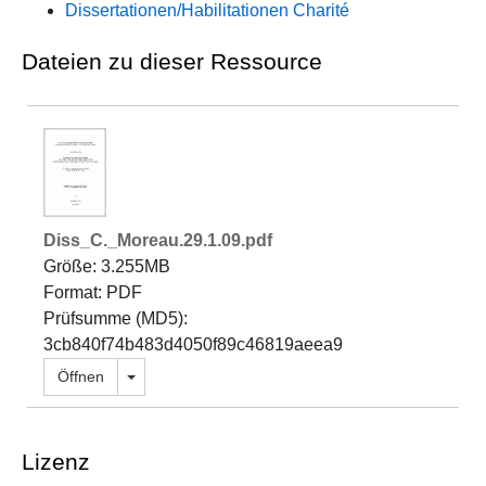
Dissertationen/Habilitationen Charité
Dateien zu dieser Ressource
Diss_C._Moreau.29.1.09.pdf
Größe: 3.255MB
Format: PDF
Prüfsumme (MD5):
3cb840f74b483d4050f89c46819aeea9
Dropdown öffnen
Öffnen
Lizenz