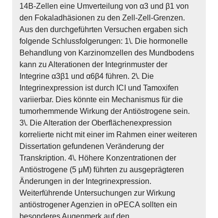
14B-Zellen eine Umverteilung von α3 und β1 von
den Fokaladhäsionen zu den Zell-Zell-Grenzen.
Aus den durchgeführten Versuchen ergaben sich
folgende Schlussfolgerungen: 1\. Die hormonelle
Behandlung von Karzinomzellen des Mundbodens
kann zu Alterationen der Integrinmuster der
Integrine α3β1 und α6β4 führen. 2\. Die
Integrinexpression ist durch ICI und Tamoxifen
variierbar. Dies könnte ein Mechanismus für die
tumorhemmende Wirkung der Antiöstrogene sein.
3\. Die Alteration der Oberflächenexpression
korrelierte nicht mit einer im Rahmen einer weiteren
Dissertation gefundenen Veränderung der
Transkription. 4\. Höhere Konzentrationen der
Antiöstrogene (5 μM) führten zu ausgeprägteren
Änderungen in der Integrinexpression.
Weiterführende Untersuchungen zur Wirkung
antiöstrogener Agenzien in oPECA sollten ein
besonderes Augenmerk auf den