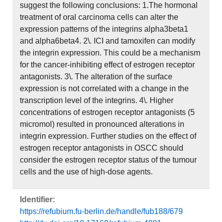
suggest the following conclusions: 1.The hormonal
treatment of oral carcinoma cells can alter the
expression patterns of the integrins alpha3beta1
and alpha6beta4. 2\. ICI and tamoxifen can modify
the integrin expression. This could be a mechanism
for the cancer-inhibiting effect of estrogen receptor
antagonists. 3\. The alteration of the surface
expression is not correlated with a change in the
transcription level of the integrins. 4\. Higher
concentrations of estrogen receptor antagonists (5
micromol) resulted in pronounced alterations in
integrin expression. Further studies on the effect of
estrogen receptor antagonists in OSCC should
consider the estrogen receptor status of the tumour
cells and the use of high-dose agents.
Identifier:
https://refubium.fu-berlin.de/handle/fub188/679