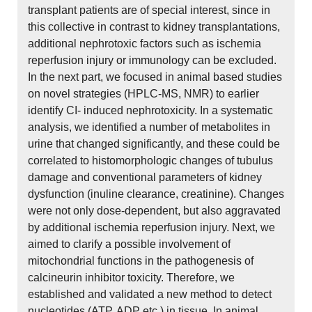
transplant patients are of special interest, since in
this collective in contrast to kidney transplantations,
additional nephrotoxic factors such as ischemia
reperfusion injury or immunology can be excluded.
In the next part, we focused in animal based studies
on novel strategies (HPLC-MS, NMR) to earlier
identify CI- induced nephrotoxicity. In a systematic
analysis, we identified a number of metabolites in
urine that changed significantly, and these could be
correlated to histomorphologic changes of tubulus
damage and conventional parameters of kidney
dysfunction (inuline clearance, creatinine). Changes
were not only dose-dependent, but also aggravated
by additional ischemia reperfusion injury. Next, we
aimed to clarify a possible involvement of
mitochondrial functions in the pathogenesis of
calcineurin inhibitor toxicity. Therefore, we
established and validated a new method to detect
nucleotides (ATP, ADP etc.) in tissue. In animal