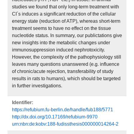
studies we found that only long-term treatment with
CI´s induces a significant reduction of the cellular
energy state (reduction of ATP), whereas short-term
treatment seems to have no effect on the tissue
nucleotide status. In summary, our publictations give
new insights into the metabolic changes under
immunosuppression induced nephrotoxicity.
However, the complexity of the pathophysiology still
leaves many questions unanswered (e.g. influence
of chronic/acute rejection, transferability of study
results in rats to humans), which should be targeted
in further investigations.
Identifier:
https://refubium.fu-berlin.de/handle/fub188/5771
http://dx.doi.org/10.17169/refubium-9970
urn:nbn:de:kobv:188-fudissthesis000000014264-2