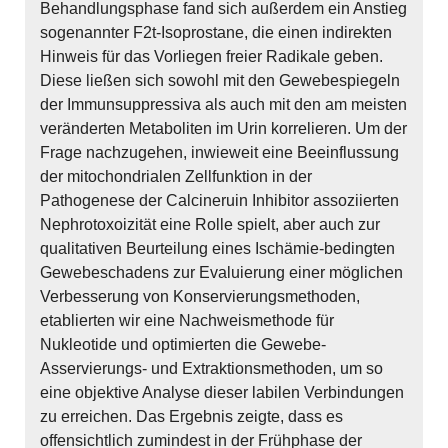
Behandlungsphase fand sich außerdem ein Anstieg
sogenannter F2t-Isoprostane, die einen indirekten
Hinweis für das Vorliegen freier Radikale geben.
Diese ließen sich sowohl mit den Gewebespiegeln
der Immunsuppressiva als auch mit den am meisten
veränderten Metaboliten im Urin korrelieren. Um der
Frage nachzugehen, inwieweit eine Beeinflussung
der mitochondrialen Zellfunktion in der
Pathogenese der Calcineruin Inhibitor assoziierten
Nephrotoxoizität eine Rolle spielt, aber auch zur
qualitativen Beurteilung eines Ischämie-bedingten
Gewebeschadens zur Evaluierung einer möglichen
Verbesserung von Konservierungsmethoden,
etablierten wir eine Nachweismethode für
Nukleotide und optimierten die Gewebe-
Asservierungs- und Extraktionsmethoden, um so
eine objektive Analyse dieser labilen Verbindungen
zu erreichen. Das Ergebnis zeigte, dass es
offensichtlich zumindest in der Frühphase der