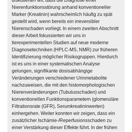
diskutierten wir, dass die Diagnose einer
Nierenfunktionsstörung anhand konventioneller
Marker (Kreatinin) wahrscheinlich häufig zu spät
gestellt wird, wenn bereits ein irreversibler
Nierenschaden vorliegt. In einem zweiten Abschnitt
dieser Arbeit fokussierten wir uns in
tierexperimentellen Studien auf neue moderne
Diagnosetechniken (HPLC-MS, NMR) zur früheren
Identifizierung möglicher Risikogruppen. Hierdurch
ist es uns in einer systematischen Analyse
gelungen, signifikante dosisabhängige
Veränderungen verschiedener Urinmetabolite
nachzuweisen, die mit den histomorphologischen
Nierenveränderungen (Tubulusschaden) und
konventionellen Funktionsparametern (glomeruläre
Filtrationsrate (GFR), Serumkreatininwerten)
einhergehen. Weiter konnten wir zeigen, dass ein
zusätzlicher Ischämie-/Reperfusionsschaden zu
einer Verstärkung dieser Effekte führt. In der frühen