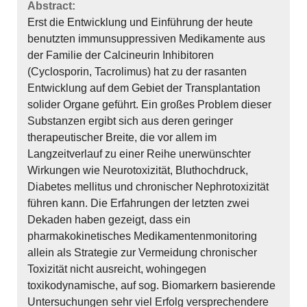
Abstract:
Erst die Entwicklung und Einführung der heute
benutzten immunsuppressiven Medikamente aus
der Familie der Calcineurin Inhibitoren
(Cyclosporin, Tacrolimus) hat zu der rasanten
Entwicklung auf dem Gebiet der Transplantation
solider Organe geführt. Ein großes Problem dieser
Substanzen ergibt sich aus deren geringer
therapeutischer Breite, die vor allem im
Langzeitverlauf zu einer Reihe unerwünschter
Wirkungen wie Neurotoxizität, Bluthochdruck,
Diabetes mellitus und chronischer Nephrotoxizität
führen kann. Die Erfahrungen der letzten zwei
Dekaden haben gezeigt, dass ein
pharmakokinetisches Medikamentenmonitoring
allein als Strategie zur Vermeidung chronischer
Toxizität nicht ausreicht, wohingegen
toxikodynamische, auf sog. Biomarkern basierende
Untersuchungen sehr viel Erfolg versprechendere