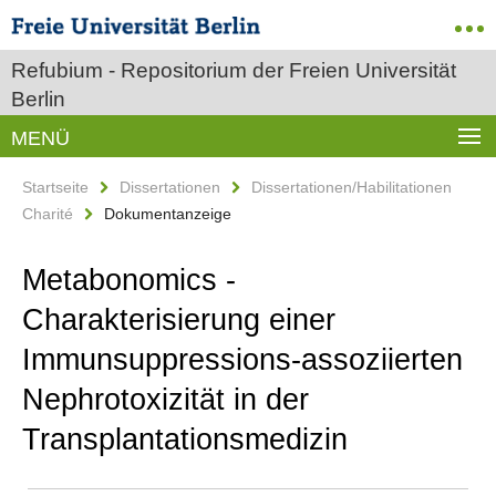
Refubium - Repositorium der Freien Universität
Berlin
MENÜ
Startseite
Dissertationen
Dissertationen/Habilitationen
Charité
Dokumentanzeige
Metabonomics -
Charakterisierung einer
Immunsuppressions-assoziierten
Nephrotoxizität in der
Transplantationsmedizin