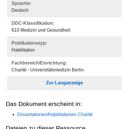
Sprache:
Deutsch
DDC-Klassifikation:
610 Medizin und Gesundheit
Publikationstyp:
Habilitation
Fachbereich/Einrichtung:
Charité - Universitätsmedizin Berlin
Zur Langanzeige
Das Dokument erscheint in:
Dissertationen/Habilitationen Charité
Dateien zu dieser Ressource