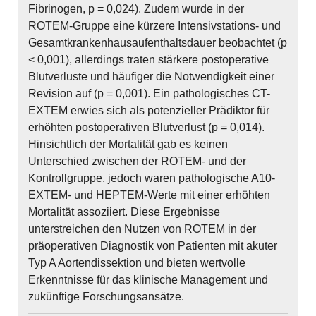
Fibrinogen, p = 0,024). Zudem wurde in der
ROTEM-Gruppe eine kürzere Intensivstations- und
Gesamtkrankenhausaufenthaltsdauer beobachtet (p
< 0,001), allerdings traten stärkere postoperative
Blutverluste und häufiger die Notwendigkeit einer
Revision auf (p = 0,001). Ein pathologisches CT-
EXTEM erwies sich als potenzieller Prädiktor für
erhöhten postoperativen Blutverlust (p = 0,014).
Hinsichtlich der Mortalität gab es keinen
Unterschied zwischen der ROTEM- und der
Kontrollgruppe, jedoch waren pathologische A10-
EXTEM- und HEPTEM-Werte mit einer erhöhten
Mortalität assoziiert. Diese Ergebnisse
unterstreichen den Nutzen von ROTEM in der
präoperativen Diagnostik von Patienten mit akuter
Typ A Aortendissektion und bieten wertvolle
Erkenntnisse für das klinische Management und
zukünftige Forschungsansätze.