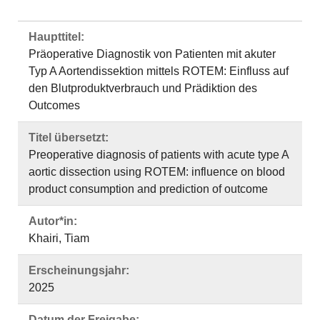
Haupttitel:
Präoperative Diagnostik von Patienten mit akuter
Typ A Aortendissektion mittels ROTEM: Einfluss auf
den Blutproduktverbrauch und Prädiktion des
Outcomes
Titel übersetzt:
Preoperative diagnosis of patients with acute type A
aortic dissection using ROTEM: influence on blood
product consumption and prediction of outcome
Autor*in:
Khairi, Tiam
Erscheinungsjahr:
2025
Datum der Freigabe: