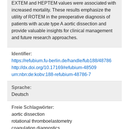
EXTEM and HEPTEM values were associated with
increased mortality. These results emphasize the
utility of ROTEM in the preoperative diagnosis of
patients with acute type A aortic dissection and
provide valuable insights for clinical management
and future research approaches.
Identifier:
https://refubium.fu-berlin.de/handle/fub188/48786
http://dx.doi.org/10.17169/refubium-48509
urn:nbn:de:kobv:188-refubium-48786-7
Sprache:
Deutsch
Freie Schlagwörter:
aortic dissection
rotational thromboelastometry
coagulation diagnostics