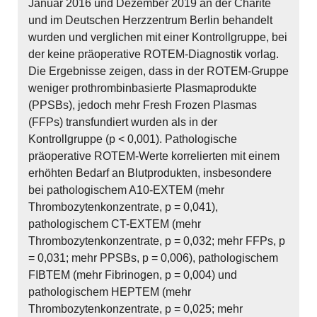
Januar 2016 und Dezember 2019 an der Charité
und im Deutschen Herzzentrum Berlin behandelt
wurden und verglichen mit einer Kontrollgruppe, bei
der keine präoperative ROTEM-Diagnostik vorlag.
Die Ergebnisse zeigen, dass in der ROTEM-Gruppe
weniger prothrombinbasierte Plasmaprodukte
(PPSBs), jedoch mehr Fresh Frozen Plasmas
(FFPs) transfundiert wurden als in der
Kontrollgruppe (p < 0,001). Pathologische
präoperative ROTEM-Werte korrelierten mit einem
erhöhten Bedarf an Blutprodukten, insbesondere
bei pathologischem A10-EXTEM (mehr
Thrombozytenkonzentrate, p = 0,041),
pathologischem CT-EXTEM (mehr
Thrombozytenkonzentrate, p = 0,032; mehr FFPs, p
= 0,031; mehr PPSBs, p = 0,006), pathologischem
FIBTEM (mehr Fibrinogen, p = 0,004) und
pathologischem HEPTEM (mehr
Thrombozytenkonzentrate, p = 0,025; mehr