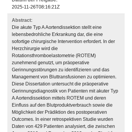
2025-11-26T08:16:21Z
Abstract:
Die akute Typ A Aortendissektion stellt eine
lebensbedrohliche Erkrankung dar, die eine
sofortige chirurgische Intervention erfordert. In der
Herzchirurgie wird die
Rotationsthromboelastometrie (ROTEM)
zunehmend genutzt, um präoperative
Gerinnungsstörungen zu identifizieren und das
Management von Bluttransfusionen zu optimieren.
Diese Dissertation untersucht die präoperative
Gerinnungsdiagnostik von Patienten mit akuter Typ
A Aortendissektion mittels ROTEM und deren
Einfluss auf den Blutproduktverbrauch sowie die
Möglichkeit der Prädiktion des postoperativen
Outcomes. In einer retrospektiven Studie wurden
Daten von 429 Patienten analysiert, die zwischen