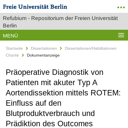
Refubium - Repositorium der Freien Universität
Berlin
MENÜ
Startseite
Dissertationen
Dissertationen/Habilitationen
Charité
Dokumentanzeige
Präoperative Diagnostik von
Patienten mit akuter Typ A
Aortendissektion mittels ROTEM:
Einfluss auf den
Blutproduktverbrauch und
Prädiktion des Outcomes