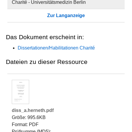
Charité - Universitätsmedizin Berlin
Zur Langanzeige
Das Dokument erscheint in:
Dissertationen/Habilitationen Charité
Dateien zu dieser Ressource
diss_a.herneth.pdf
Größe: 995.6KB
Format: PDF
Prüfsumme (MD5):