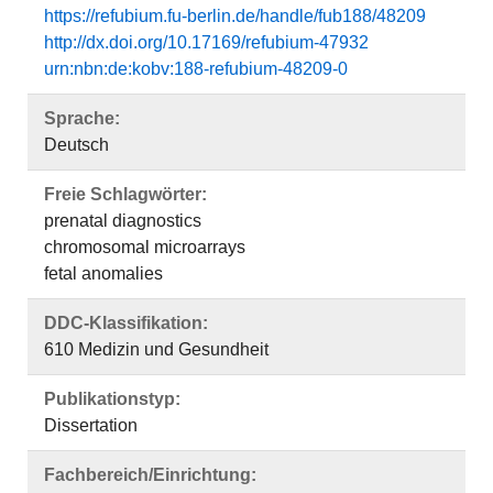
https://refubium.fu-berlin.de/handle/fub188/48209
http://dx.doi.org/10.17169/refubium-47932
urn:nbn:de:kobv:188-refubium-48209-0
Sprache:
Deutsch
Freie Schlagwörter:
prenatal diagnostics
chromosomal microarrays
fetal anomalies
DDC-Klassifikation:
610 Medizin und Gesundheit
Publikationstyp:
Dissertation
Fachbereich/Einrichtung: