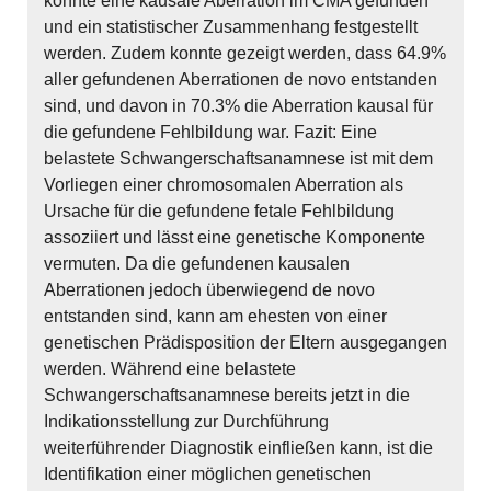
konnte eine kausale Aberration im CMA gefunden
und ein statistischer Zusammenhang festgestellt
werden. Zudem konnte gezeigt werden, dass 64.9%
aller gefundenen Aberrationen de novo entstanden
sind, und davon in 70.3% die Aberration kausal für
die gefundene Fehlbildung war. Fazit: Eine
belastete Schwangerschaftsanamnese ist mit dem
Vorliegen einer chromosomalen Aberration als
Ursache für die gefundene fetale Fehlbildung
assoziiert und lässt eine genetische Komponente
vermuten. Da die gefundenen kausalen
Aberrationen jedoch überwiegend de novo
entstanden sind, kann am ehesten von einer
genetischen Prädisposition der Eltern ausgegangen
werden. Während eine belastete
Schwangerschaftsanamnese bereits jetzt in die
Indikationsstellung zur Durchführung
weiterführender Diagnostik einfließen kann, ist die
Identifikation einer möglichen genetischen