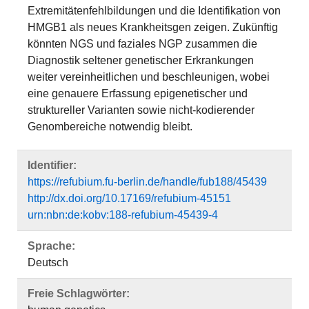
Extremitätenfehlbildungen und die Identifikation von
HMGB1 als neues Krankheitsgen zeigen. Zukünftig
könnten NGS und faziales NGP zusammen die
Diagnostik seltener genetischer Erkrankungen
weiter vereinheitlichen und beschleunigen, wobei
eine genauere Erfassung epigenetischer und
struktureller Varianten sowie nicht-kodierender
Genombereiche notwendig bleibt.
Identifier:
https://refubium.fu-berlin.de/handle/fub188/45439
http://dx.doi.org/10.17169/refubium-45151
urn:nbn:de:kobv:188-refubium-45439-4
Sprache:
Deutsch
Freie Schlagwörter: