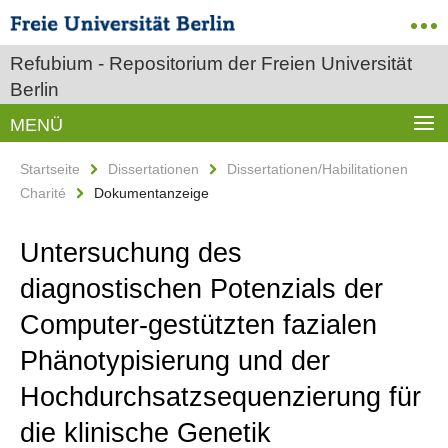
Refubium - Repositorium der Freien Universität
Berlin
MENÜ
Startseite
Dissertationen
Dissertationen/Habilitationen
Charité
Dokumentanzeige
Untersuchung des
diagnostischen Potenzials der
Computer-gestützten fazialen
Phänotypisierung und der
Hochdurchsatzsequenzierung für
die klinische Genetik