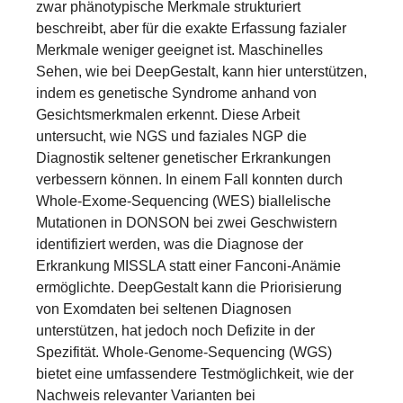
zwar phänotypische Merkmale strukturiert
beschreibt, aber für die exakte Erfassung fazialer
Merkmale weniger geeignet ist. Maschinelles
Sehen, wie bei DeepGestalt, kann hier unterstützen,
indem es genetische Syndrome anhand von
Gesichtsmerkmalen erkennt. Diese Arbeit
untersucht, wie NGS und faziales NGP die
Diagnostik seltener genetischer Erkrankungen
verbessern können. In einem Fall konnten durch
Whole-Exome-Sequencing (WES) biallelische
Mutationen in DONSON bei zwei Geschwistern
identifiziert werden, was die Diagnose der
Erkrankung MISSLA statt einer Fanconi-Anämie
ermöglichte. DeepGestalt kann die Priorisierung
von Exomdaten bei seltenen Diagnosen
unterstützen, hat jedoch noch Defizite in der
Spezifität. Whole-Genome-Sequencing (WGS)
bietet eine umfassendere Testmöglichkeit, wie der
Nachweis relevanter Varianten bei