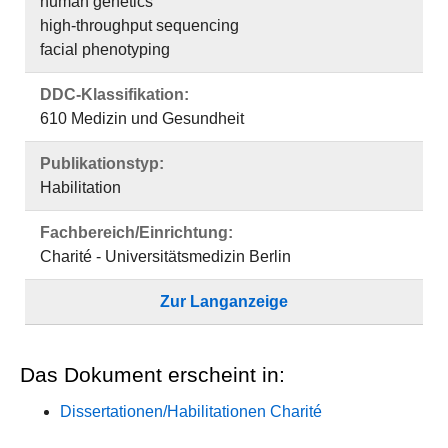
human genetics
high-throughput sequencing
facial phenotyping
DDC-Klassifikation:
610 Medizin und Gesundheit
Publikationstyp:
Habilitation
Fachbereich/Einrichtung:
Charité - Universitätsmedizin Berlin
Zur Langanzeige
Das Dokument erscheint in:
Dissertationen/Habilitationen Charité