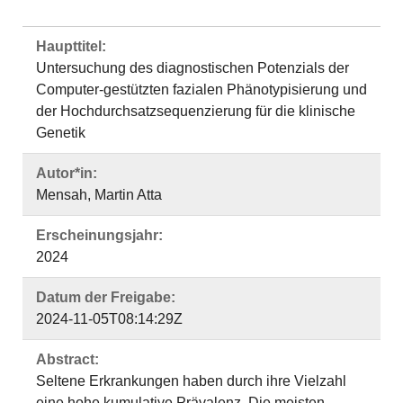
Haupttitel:
Untersuchung des diagnostischen Potenzials der
Computer-gestützten fazialen Phänotypisierung und
der Hochdurchsatzsequenzierung für die klinische
Genetik
Autor*in:
Mensah, Martin Atta
Erscheinungsjahr:
2024
Datum der Freigabe:
2024-11-05T08:14:29Z
Abstract:
Seltene Erkrankungen haben durch ihre Vielzahl
eine hohe kumulative Prävalenz. Die meisten