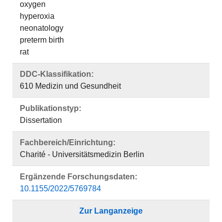
oxygen
hyperoxia
neonatology
preterm birth
rat
DDC-Klassifikation:
610 Medizin und Gesundheit
Publikationstyp:
Dissertation
Fachbereich/Einrichtung:
Charité - Universitätsmedizin Berlin
Ergänzende Forschungsdaten:
10.1155/2022/5769784
Zur Langanzeige