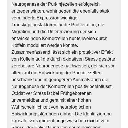
Neurogenese der Purkinjezellen erfolgreich
entgegenwirken, wohingegen die ebenfalls stark
verminderte Expression wichtiger
Transkriptionsfaktoren für die Proliferation, die
Migration und die Differenzierung der sich
entwickelnden Körnerzellen nur teilweise durch
Koffein moduliert werden konnte.
Zusammenfassend lässt sich ein protektiver Effekt
von Koffein auf die durch oxidativen Stress gestörte
zerebellare Neurogenese nachweisen, der sich vor
allem auf die Entwicklung der Purkinjezellen
beschränkt und in geringerem Ausmaß auch die
Neurogenese der Körnerzellen positiv beeinflusst.
Oxidativer Stress ist bei Frühgeborenen
unvermeidbar und geht mit einer hohen
Wahrscheinlichkeit von neurologischen
Entwicklungsstörungen einher. Die Identifizierung
kausaler Zusammenhänge zwischen oxidativem
Stress, der Entwicklung von neurologischen