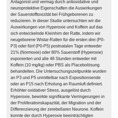
Antagonist und vermag durch antioxidative und
neuroprotektive Eigenschaften die Auswirkungen
der Sauerstofftoxizität bei Frühgeborenen zu
reduzieren. In dieser Studie untersuchten wir die
Auswirkungen von Hyperoxie und Koffein auf das
sich entwickelnde Kleinhirn der Ratte, indem wir
neugeborene Wistar-Ratten für die ersten drei (P0-
P3) oder fünf (P0-P5) postnatalen Tage entweder
21% (Normoxie) oder 80% Sauerstoff (Hyperoxie)
exponierten und alle 48 Stunden entweder mit
Koffein (10 mg/kg) oder PBS als Placebolösung
behandelten. Die Untersuchungszeitpunkte wurden
an P3 und P5 unmittelbar nach Expositionsende
oder an P15 nach Erholung an Raumluft definiert.
Erhöhter oxidativer Stress, ausgelöst durch
Hyperoxie, bewirkte signifikante Verringerungen in
der Proliferationskapazität, der Migration und der
Differenzierung der zerebellaren Neurone. Koffein
konnte der durch Hyperoxie beeinträchtigten