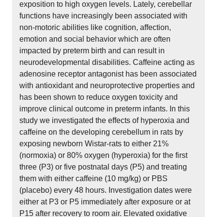
exposition to high oxygen levels. Lately, cerebellar
functions have increasingly been associated with
non-motoric abilities like cognition, affection,
emotion and social behavior which are often
impacted by preterm birth and can result in
neurodevelopmental disabilities. Caffeine acting as
adenosine receptor antagonist has been associated
with antioxidant and neuroprotective properties and
has been shown to reduce oxygen toxicity and
improve clinical outcome in preterm infants. In this
study we investigated the effects of hyperoxia and
caffeine on the developing cerebellum in rats by
exposing newborn Wistar-rats to either 21%
(normoxia) or 80% oxygen (hyperoxia) for the first
three (P3) or five postnatal days (P5) and treating
them with either caffeine (10 mg/kg) or PBS
(placebo) every 48 hours. Investigation dates were
either at P3 or P5 immediately after exposure or at
P15 after recovery to room air. Elevated oxidative