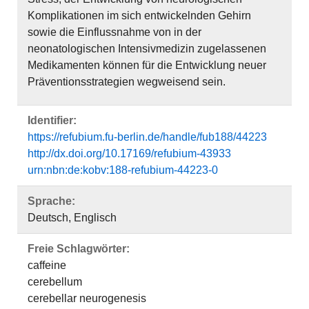
Komplikationen im sich entwickelnden Gehirn
sowie die Einflussnahme von in der
neonatologischen Intensivmedizin zugelassenen
Medikamenten können für die Entwicklung neuer
Präventionsstrategien wegweisend sein.
Identifier:
https://refubium.fu-berlin.de/handle/fub188/44223
http://dx.doi.org/10.17169/refubium-43933
urn:nbn:de:kobv:188-refubium-44223-0
Sprache:
Deutsch, Englisch
Freie Schlagwörter:
caffeine
cerebellum
cerebellar neurogenesis