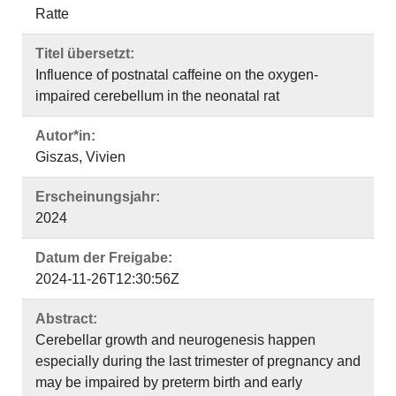
Ratte
Titel übersetzt:
Influence of postnatal caffeine on the oxygen-
impaired cerebellum in the neonatal rat
Autor*in:
Giszas, Vivien
Erscheinungsjahr:
2024
Datum der Freigabe:
2024-11-26T12:30:56Z
Abstract:
Cerebellar growth and neurogenesis happen
especially during the last trimester of pregnancy and
may be impaired by preterm birth and early