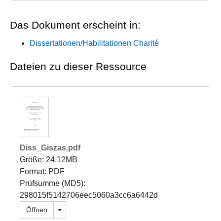
Das Dokument erscheint in:
Dissertationen/Habilitationen Charité
Dateien zu dieser Ressource
Diss_Giszas.pdf
Größe: 24.12MB
Format: PDF
Prüfsumme (MD5):
298015f5142706eec5060a3cc6a6442d
Dropdown öffnen
Öffnen