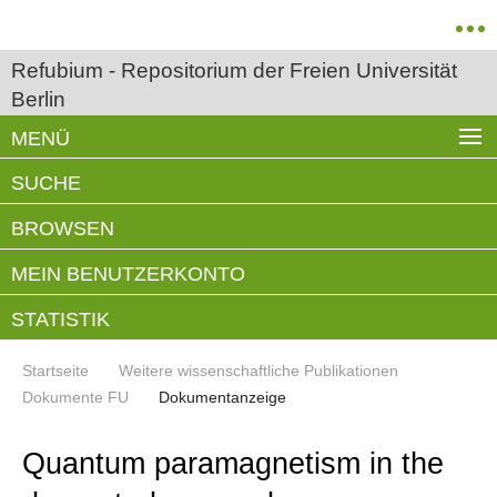
Refubium - Repositorium der Freien Universität
Berlin
MENÜ
SUCHE
BROWSEN
MEIN BENUTZERKONTO
STATISTIK
Startseite
Weitere wissenschaftliche Publikationen
Dokumente FU
Dokumentanzeige
Quantum paramagnetism in the