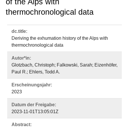
of the Alps with
thermochronological data
dc.title:
Deriving the exhumation history of the Alps with
thermochronological data
Autor*in:
Glotzbach, Christoph; Falkowski, Sarah; Eizenhöfer,
Paul R.; Ehlers, Todd A.
Erscheinungsjahr:
2023
Datum der Freigabe:
2023-11-01T13:05:01Z
Abstract: