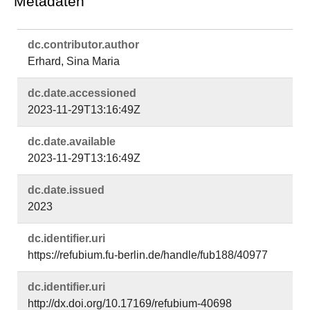
Metadaten
dc.​contributor.​author
Erhard, Sina Maria
dc.​date.​accessioned
2023-11-29T13:16:49Z
dc.​date.​available
2023-11-29T13:16:49Z
dc.​date.​issued
2023
dc.​identifier.​uri
https://refubium.fu-berlin.de/handle/fub188/40977
dc.​identifier.​uri
http://dx.doi.org/10.17169/refubium-40698