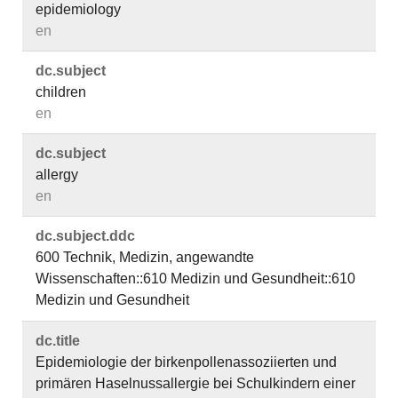
epidemiology
en
dc.​subject
children
en
dc.​subject
allergy
en
dc.​subject.​ddc
600 Technik, Medizin, angewandte
Wissenschaften::610 Medizin und Gesundheit::610
Medizin und Gesundheit
dc.​title
Epidemiologie der birkenpollenassoziierten und
primären Haselnussallergie bei Schulkindern einer