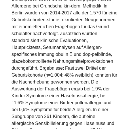
Allergene bei Grundschulkin-dern. Methodik: In
Berlin wurden von 2014-2017 alle der 1.570 für eine
Geburtskohorten-studie rekrutierten Neugeborenen
mit einem elterlichen Fragebogen für das Grund-
schulalter nachverfolgt. Zusätzlich wurden
standardisiert klinische Evaluationen,
Hautpricktests, Serumanalysen auf Allergen-
spezifisches Immunglobulin E und dop-pelblinde,
plazebokontrollierte Nahrungsmittelprovokationen
durchgeführt. Ergebnisse: Fast zwei Drittel der
Geburtskohorte (n=1.004; 48% weiblich) konnten für
die Nacherhebung gewonnen werden. Die
Auswertung der Fragebögen ergab bei 1,9% der
Kinder Symptome einer Haselnussallergie, bei
11,6% Symptome einer Bir-kenpollenallergie und
bei 0,6% Symptome für beide Allergien. In einer
Subgruppe von 261 Kindern, die auf eine
allergische Sensibilisierung gegen Haselnuss und