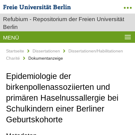
Refubium - Repositorium der Freien Universität
Berlin
MENÜ
Startseite
Dissertationen
Dissertationen/Habilitationen
Charité
Dokumentanzeige
Epidemiologie der
birkenpollenassoziierten und
primären Haselnussallergie bei
Schulkindern einer Berliner
Geburtskohorte