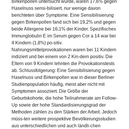
Birkenpollen untersucht wurde, waren 17,6% gegen
Haselnuss sensi-bilisiert, nur wenige davon
berichteten über Symptome. Eine Sensibilisierung
gegen Birkenpollen fand sich bei 19,2% und gegen
beide Allergene bei 16,1% der Kinder. Spezifisches
Immunglobulin E im Serum gegen Cor a 14 war bei
4 Kindern (1,8%) po-sitiv.
Nahrungsmittelprovokationen waren bei 11 Kindern
indiziert und bei einem von 2 Kin-dern positiv. Die
Eltern von 9 Kindern lehnten die Provokationstests
ab. Schlussfolgerung: Eine Sensibilisierung gegen
Haselnuss und Birkenpollen war in dieser Berliner
Studienpopulation häufig, meist aber nicht mit
Symptomen assoziiert. Die Größe der
Geburtskohorte, die hohe Teilnahmerate am Follow-
Up sowie der hohe Standardisierungsgrad der
Methoden zählen zu den Stärken der Arbeit. Jedoch
müss-ten weitere prospektive Bevölkerungsstudien
aus unterschiedlichen und auch ländli-chen