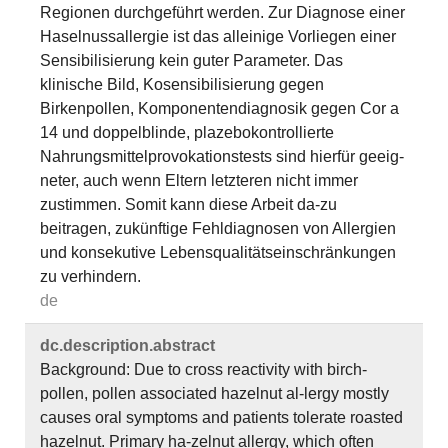
Regionen durchgeführt werden. Zur Diagnose einer
Haselnussallergie ist das alleinige Vorliegen einer
Sensibilisierung kein guter Parameter. Das
klinische Bild, Kosensibilisierung gegen
Birkenpollen, Komponentendiagnosik gegen Cor a
14 und doppelblinde, plazebokontrollierte
Nahrungsmittelprovokationstests sind hierfür geeig-
neter, auch wenn Eltern letzteren nicht immer
zustimmen. Somit kann diese Arbeit da-zu
beitragen, zukünftige Fehldiagnosen von Allergien
und konsekutive Lebensqualitätseinschränkungen
zu verhindern.
de
dc.​description.​abstract
Background: Due to cross reactivity with birch-
pollen, pollen associated hazelnut al-lergy mostly
causes oral symptoms and patients tolerate roasted
hazelnut. Primary ha-zelnut allergy, which often