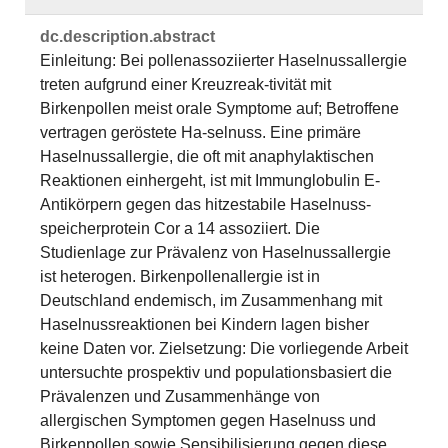
dc.​description.​abstract
Einleitung: Bei pollenassoziierter Haselnussallergie
treten aufgrund einer Kreuzreak-tivität mit
Birkenpollen meist orale Symptome auf; Betroffene
vertragen geröstete Ha-selnuss. Eine primäre
Haselnussallergie, die oft mit anaphylaktischen
Reaktionen einhergeht, ist mit Immunglobulin E-
Antikörpern gegen das hitzestabile Haselnuss-
speicherprotein Cor a 14 assoziiert. Die
Studienlage zur Prävalenz von Haselnussallergie
ist heterogen. Birkenpollenallergie ist in
Deutschland endemisch, im Zusammenhang mit
Haselnussreaktionen bei Kindern lagen bisher
keine Daten vor. Zielsetzung: Die vorliegende Arbeit
untersuchte prospektiv und populationsbasiert die
Prävalenzen und Zusammenhänge von
allergischen Symptomen gegen Haselnuss und
Birkenpollen sowie Sensibilisierung gegen diese