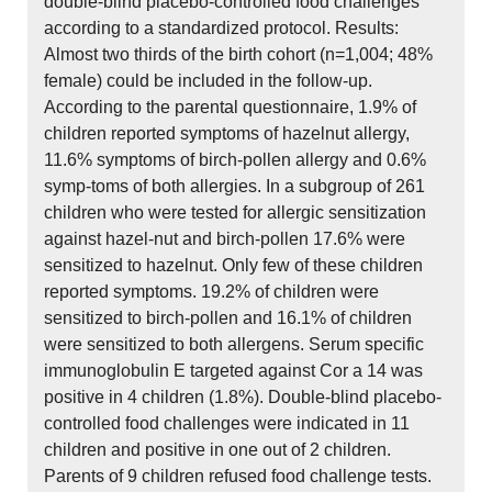
double-blind placebo-controlled food challenges
according to a standardized protocol. Results:
Almost two thirds of the birth cohort (n=1,004; 48%
female) could be included in the follow-up.
According to the parental questionnaire, 1.9% of
children reported symptoms of hazelnut allergy,
11.6% symptoms of birch-pollen allergy and 0.6%
symp-toms of both allergies. In a subgroup of 261
children who were tested for allergic sensitization
against hazel-nut and birch-pollen 17.6% were
sensitized to hazelnut. Only few of these children
reported symptoms. 19.2% of children were
sensitized to birch-pollen and 16.1% of children
were sensitized to both allergens. Serum specific
immunoglobulin E targeted against Cor a 14 was
positive in 4 children (1.8%). Double-blind placebo-
controlled food challenges were indicated in 11
children and positive in one out of 2 children.
Parents of 9 children refused food challenge tests.