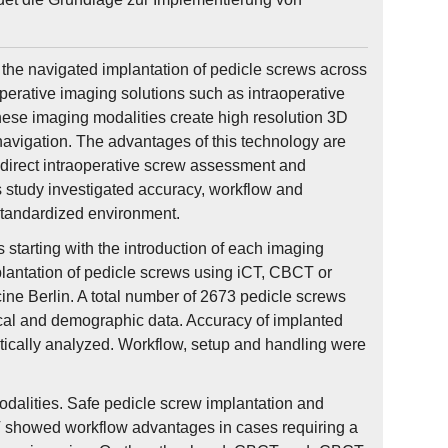
the navigated implantation of pedicle screws across
operative imaging solutions such as intraoperative
e imaging modalities create high resolution 3D
l navigation. The advantages of this technology are
of direct intraoperative screw assessment and
is study investigated accuracy, workflow and
standardized environment.
 starting with the introduction of each imaging
antation of pedicle screws using iCT, CBCT or
ine Berlin. A total number of 2673 pedicle screws
cal and demographic data. Accuracy of implanted
tically analyzed. Workflow, setup and handling were
odalities. Safe pedicle screw implantation and
CT showed workflow advantages in cases requiring a