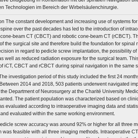
en Technologien im Bereich der Wirbelsäulenchirurgie.
ion The constant development and increasing use of systems for 
 spine over the past decades has led to the introduction of intra
 cone-beam CT (CBCT) and robotic cone-beam CT (rCBCT). Thes
of the surgical site and therefore build the foundation for spina
cision in regard to pedicle screw implantation, the possibility 
 as well as reduced radiation exposure for the surgical team. Th
of iCT, CBCT and rCBCT during spinal navigation in the same 
e investigation period of this study included the first 24 months
 Between 2014 and 2018, 503 patients underwent navigated impl
the Department of Neurosurgery at the Charité University Medic
anted. The patient population was characterized based on clini
s evaluated according to intraoperative imaging data and statis
and evaluated within the same working environment.
edicle screw accuracy was around 92% or higher for all three m
n was feasible with all three imaging methods. Intraoperative 