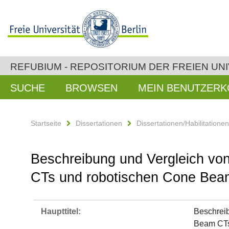
REFUBIUM - REPOSITORIUM DER FREIEN UNI
SUCHE
BROWSEN
MEIN BENUTZER
Startseite
Dissertationen
Dissertationen/Habilitatione
Beschreibung und Vergleich vo
CTs und robotischen Cone Beam
Haupttitel:
Beschreib
Beam CTs 