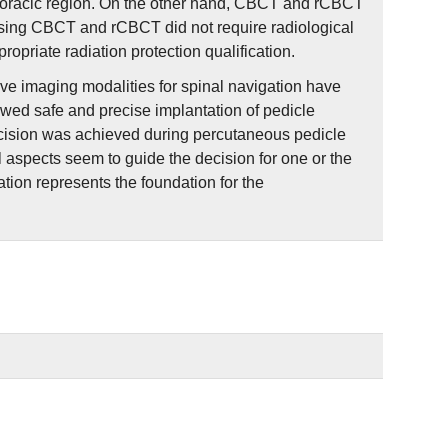
 thoracic region. On the other hand, CBCT and rCBCT
 using CBCT and rCBCT did not require radiological
opriate radiation protection qualification.
ive imaging modalities for spinal navigation have
owed safe and precise implantation of pedicle
recision was achieved during percutaneous pedicle
al aspects seem to guide the decision for one or the
tion represents the foundation for the