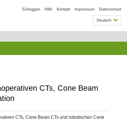
Einloggen
Hilfe
Kontakt
Impressum
Datenschutz
Deutsch
raoperativen CTs, Cone Beam
tion
erativen CTs, Cone Beam CTs und robotischen Cone