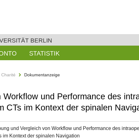
VERSITÄT BERLIN
KONTO
STATISTIK
n Charité
Dokumentanzeige
n Workflow und Performance des int
 CTs im Kontext der spinalen Naviga
ung und Vergleich von Workflow und Performance des intraop
im Kontext der spinalen Navigation