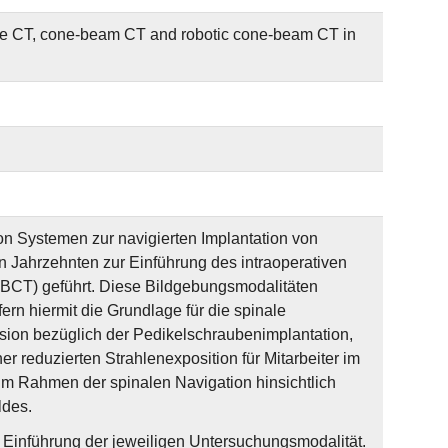
ive CT, cone-beam CT and robotic cone-beam CT in
n Systemen zur navigierten Implantation von
n Jahrzehnten zur Einführung des intraoperativen
CT) geführt. Diese Bildgebungsmodalitäten
rn hiermit die Grundlage für die spinale
zision bezüglich der Pedikelschraubenimplantation,
er reduzierten Strahlenexposition für Mitarbeiter im
m Rahmen der spinalen Navigation hinsichtlich
ldes.
Einführung der jeweiligen Untersuchungsmodalität.