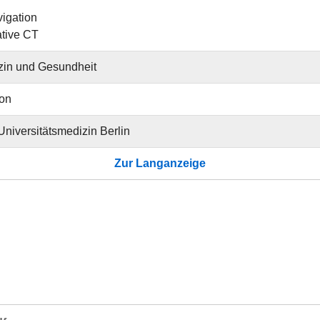
vigation
ative CT
zin und Gesundheit
ion
 Universitätsmedizin Berlin
Zur Langanzeige