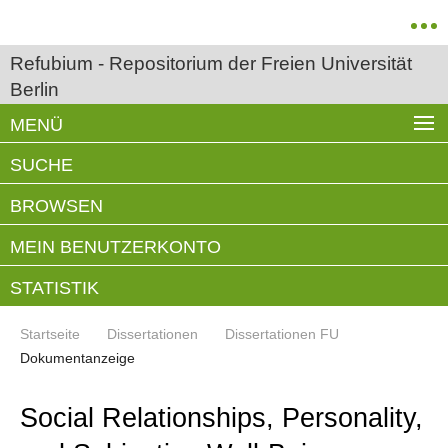
Refubium - Repositorium der Freien Universität
Berlin
MENÜ
SUCHE
BROWSEN
MEIN BENUTZERKONTO
STATISTIK
Startseite
Dissertationen
Dissertationen FU
Dokumentanzeige
Social Relationships, Personality,