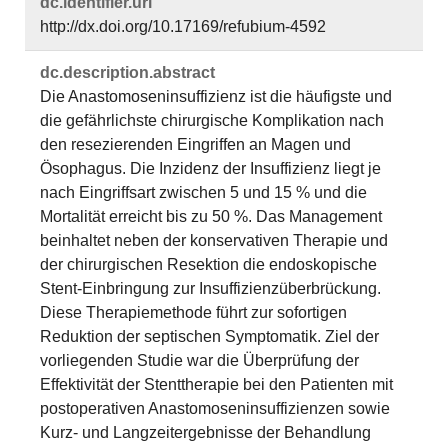
dc.​identifier.​uri
http://dx.doi.org/10.17169/refubium-4592
dc.​description.​abstract
Die Anastomoseninsuffizienz ist die häufigste und
die gefährlichste chirurgische Komplikation nach
den resezierenden Eingriffen an Magen und
Ösophagus. Die Inzidenz der Insuffizienz liegt je
nach Eingriffsart zwischen 5 und 15 % und die
Mortalität erreicht bis zu 50 %. Das Management
beinhaltet neben der konservativen Therapie und
der chirurgischen Resektion die endoskopische
Stent-Einbringung zur Insuffizienzüberbrückung.
Diese Therapiemethode führt zur sofortigen
Reduktion der septischen Symptomatik. Ziel der
vorliegenden Studie war die Überprüfung der
Effektivität der Stenttherapie bei den Patienten mit
postoperativen Anastomoseninsuffizienzen sowie
Kurz- und Langzeitergebnisse der Behandlung