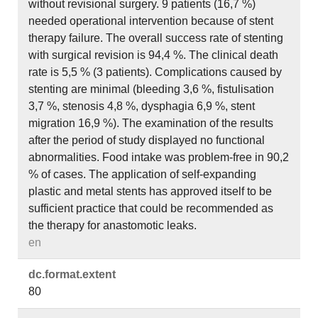
without revisional surgery. 9 patients (16,7 %)
needed operational intervention because of stent
therapy failure. The overall success rate of stenting
with surgical revision is 94,4 %. The clinical death
rate is 5,5 % (3 patients). Complications caused by
stenting are minimal (bleeding 3,6 %, fistulisation
3,7 %, stenosis 4,8 %, dysphagia 6,9 %, stent
migration 16,9 %). The examination of the results
after the period of study displayed no functional
abnormalities. Food intake was problem-free in 90,2
% of cases. The application of self-expanding
plastic and metal stents has approved itself to be
sufficient practice that could be recommended as
the therapy for anastomotic leaks.
en
dc.​format.​extent
80