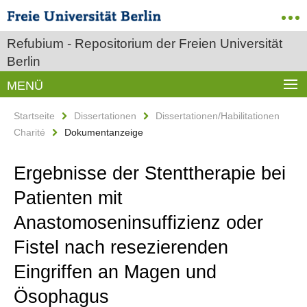
Refubium - Repositorium der Freien Universität
Berlin
MENÜ
Startseite
Dissertationen
Dissertationen/Habilitationen
Charité
Dokumentanzeige
Ergebnisse der Stenttherapie bei
Patienten mit
Anastomoseninsuffizienz oder
Fistel nach resezierenden
Eingriffen an Magen und
Ösophagus