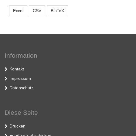
Excel
CSV
BibTeX
Information
Kontakt
Impressum
Datenschutz
Diese Seite
Drucken
Feedback abschicken