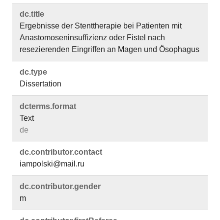
dc.​title
Ergebnisse der Stenttherapie bei Patienten mit
Anastomoseninsuffizienz oder Fistel nach
resezierenden Eingriffen an Magen und Ösophagus
dc.​type
Dissertation
dcterms.​format
Text
de
dc.​contributor.​contact
iampolski@mail.ru
dc.​contributor.​gender
m