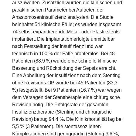
auszuwerten. Zusätzlich wurden die klinischen und
paraklinischen Parameter bei Auftreten der
Anastomoseninsuffizienz analysiert. Die Studie
beinhaltet 54 klinische Fälle; es wurden insgesamt
74 selbst-expandierende Metal- oder Plastikstents
implantiert. Die Implantation erfolgte unmittelbar
nach Feststellung der Insuffizienz und war
technisch in 100 % der Fälle problemlos. Bei 48
Patienten (88,9 %) wurde eine schnelle klinische
Besserung und Rückbildung der Sepsis erreicht.
Eine Abheilung der Insuffizienz nach dem Stenting
ohne Revisions-OP wurde bei 45 Patienten (83,3
%) festgestellt. Bei 9 Patienten (16,7 %) war wegen
dem Versagen der Stenttherapie eine chirurgische
Revision nötig. Die Erfolgsrate der gesamten
Insuffizienztherapie (Stenting und chirurgische
Revision) betrug 94,4 %. Die Klinikmortalität lag bei
5,5 % (3 Patienten). Die stentassoziierten
Komplikationen sind geringgradig (Blutung-3,6 %,