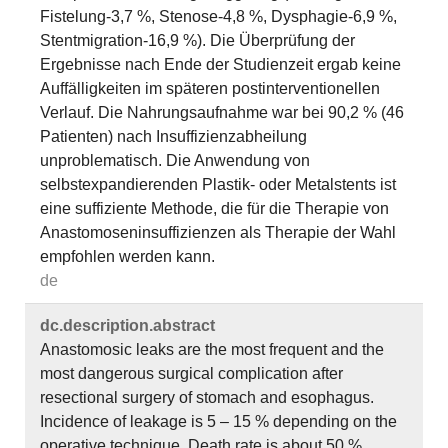
Fistelung-3,7 %, Stenose-4,8 %, Dysphagie-6,9 %,
Stentmigration-16,9 %). Die Überprüfung der
Ergebnisse nach Ende der Studienzeit ergab keine
Auffälligkeiten im späteren postinterventionellen
Verlauf. Die Nahrungsaufnahme war bei 90,2 % (46
Patienten) nach Insuffizienzabheilung
unproblematisch. Die Anwendung von
selbstexpandierenden Plastik- oder Metalstents ist
eine suffiziente Methode, die für die Therapie von
Anastomoseninsuffizienzen als Therapie der Wahl
empfohlen werden kann.
de
dc.​description.​abstract
Anastomosic leaks are the most frequent and the
most dangerous surgical complication after
resectional surgery of stomach and esophagus.
Incidence of leakage is 5 – 15 % depending on the
operative technique. Death rate is about 50 %.