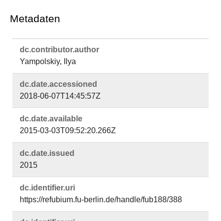
Metadaten
dc.​contributor.​author
Yampolskiy, Ilya
dc.​date.​accessioned
2018-06-07T14:45:57Z
dc.​date.​available
2015-03-03T09:52:20.266Z
dc.​date.​issued
2015
dc.​identifier.​uri
https://refubium.fu-berlin.de/handle/fub188/388