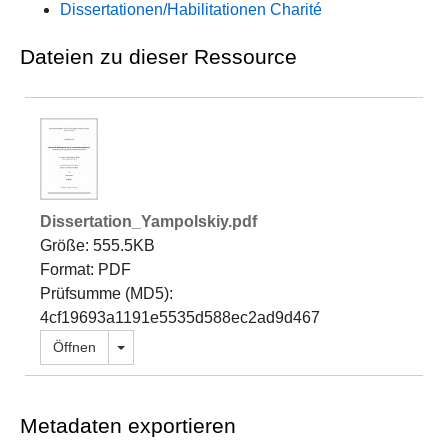
Dissertationen/Habilitationen Charité
Dateien zu dieser Ressource
Dissertation_Yampolskiy.pdf
Größe: 555.5KB
Format: PDF
Prüfsumme (MD5):
4cf19693a1191e5535d588ec2ad9d467
Dropdown öffnen
Öffnen
Metadaten exportieren