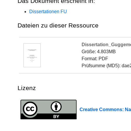
Das Dokument erscheint in:
Dissertationen FU
Dateien zu dieser Ressource
Dissertation_Guggem
Größe: 4.803MB
Format: PDF
Prüfsumme (MD5): dae
Lizenz
Creative Commons: 