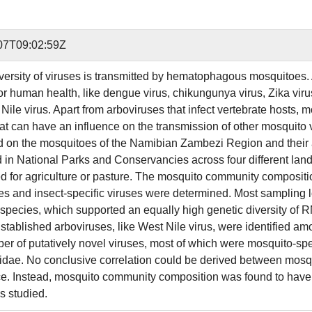
07T09:02:59Z
iversity of viruses is transmitted by hematophagous mosquitoes.
or human health, like dengue virus, chikungunya virus, Zika virus
ile virus. Apart from arboviruses that infect vertebrate hosts, m
hat can have an influence on the transmission of other mosquito v
 on the mosquitoes of the Namibian Zambezi Region and their
 in National Parks and Conservancies across four different land
d for agriculture or pasture. The mosquito community compositio
es and insect-specific viruses were determined. Most sampling lo
species, which supported an equally high genetic diversity of RN
stablished arboviruses, like West Nile virus, were identified am
r of putatively novel viruses, most of which were mosquito-speci
idae. No conclusive correlation could be derived between mosqui
e. Instead, mosquito community composition was found to have a 
s studied.