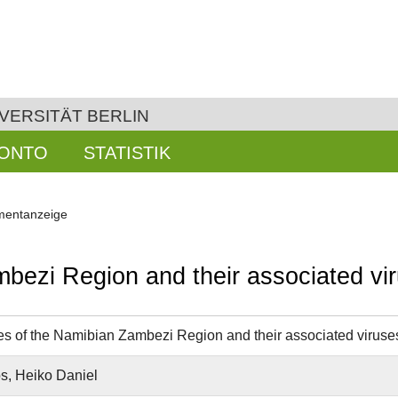
VERSITÄT BERLIN
KONTO
STATISTIK
entanzeige
bezi Region and their associated vi
s of the Namibian Zambezi Region and their associated viruse
, Heiko Daniel