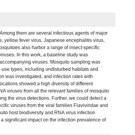
 Among them are several infectious agents of major
, yellow fever virus, Japanese encephalitis virus,
osquitoes also harbor a range of insect-specific
iruses. In this work, a baseline study was
 accompanying viruses. Mosquito sampling was
-use types, including undisturbed habitats and
n was investigated, and infection rates with
cations showed a high diversity of different
A viruses from all the relevant families of mosquito
ong the virus detections. Further, we could detect a
fic viruses from the viral families Flaviviridae and
to host biodiversity and RNA virus infection
significant impact on the infection prevalence of