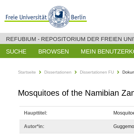
REFUBIUM - REPOSITORIUM DER FREIEN UNI
SUCHE
BROWSEN
MEIN BENUTZER
Startseite
Dissertationen
Dissertationen FU
Dokum
Mosquitoes of the Namibian Zam
Haupttitel:
Mosquitoe
Autor*in:
Guggemos