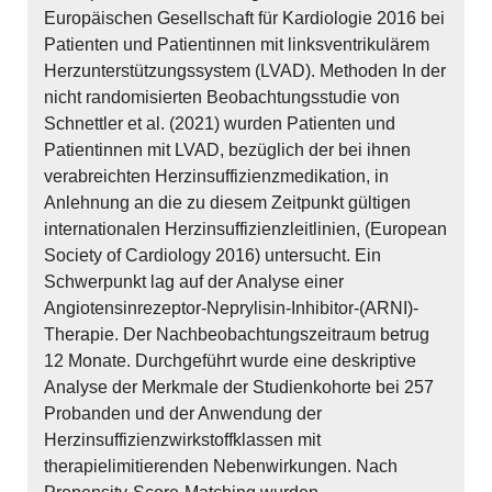
Europäischen Gesellschaft für Kardiologie 2016 bei
Patienten und Patientinnen mit linksventrikulärem
Herzunterstützungssystem (LVAD). Methoden In der
nicht randomisierten Beobachtungsstudie von
Schnettler et al. (2021) wurden Patienten und
Patientinnen mit LVAD, bezüglich der bei ihnen
verabreichten Herzinsuffizienzmedikation, in
Anlehnung an die zu diesem Zeitpunkt gültigen
internationalen Herzinsuffizienzleitlinien, (European
Society of Cardiology 2016) untersucht. Ein
Schwerpunkt lag auf der Analyse einer
Angiotensinrezeptor-Neprylisin-Inhibitor-(ARNI)-
Therapie. Der Nachbeobachtungszeitraum betrug
12 Monate. Durchgeführt wurde eine deskriptive
Analyse der Merkmale der Studienkohorte bei 257
Probanden und der Anwendung der
Herzinsuffizienzwirkstoffklassen mit
therapielimitierenden Nebenwirkungen. Nach