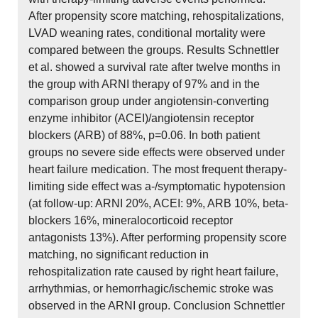
After propensity score matching, rehospitalizations,
LVAD weaning rates, conditional mortality were
compared between the groups. Results Schnettler
et al. showed a survival rate after twelve months in
the group with ARNI therapy of 97% and in the
comparison group under angiotensin-converting
enzyme inhibitor (ACEI)/angiotensin receptor
blockers (ARB) of 88%, p=0.06. In both patient
groups no severe side effects were observed under
heart failure medication. The most frequent therapy-
limiting side effect was a-/symptomatic hypotension
(at follow-up: ARNI 20%, ACEI: 9%, ARB 10%, beta-
blockers 16%, mineralocorticoid receptor
antagonists 13%). After performing propensity score
matching, no significant reduction in
rehospitalization rate caused by right heart failure,
arrhythmias, or hemorrhagic/ischemic stroke was
observed in the ARNI group. Conclusion Schnettler