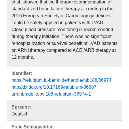
et al. showed that the therapy recommendation of
standardized heart failure therapy according to the
2016 European Society of Cardiology guidelines
could be safely applied in patients with LVAD.
Close blood pressure monitoring is recommended
during therapy initiation. There was no significant
rehospitalization or survival benefit of LVAD patients
on ARNI therapy compared to ACEI/ARB therapy at
12 months.
Identifier:
https://refubium.fu-berlin.de/handle/fub188/36974
http://dx.doi.org/10.17169/refubium-36687
urn:nbn:de:kobv:188-refubium-36974-1
Sprache:
Deutsch
Freie Schlagwörter: