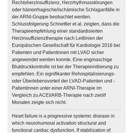
Rechtsherzinsuffizienz, Herzrhythmusstörungen
oder hämorrhagische/ischämische Schlaganfälle in
der ARNI-Gruppe beobachtet werden.
Schlussfolgerung Schnettler et al. zeigten, dass die
Therapieempfehlung einer standardisierten
Herzinsuffizienztherapie nach Leitlinien der
Europäischen Gesellschaft für Kardiologie 2016 bei
Patienten und Patientinnen mit LVAD sicher
angewendet werden konnte. Eine engmaschige
Blutdruckkontrolle ist bei der Therapieinitiierung zu
empfehlen. Ein signifikanter Rehospitalisierungs-
oder Überlebensvorteil der LVAD-Patienten und -
Patientinnen unter einer ARNI-Therapie im
Vergleich zu ACEI/ARB-Therapie nach zwölf
Monaten zeigte sich nicht.
Heart failure is a progressive systemic disease in
which neurohumoral activation structural and
functional cardiac dysfunction. If stabilization of