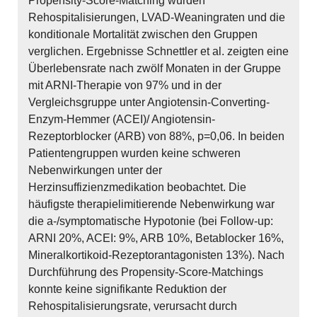
Propensity-Score-Matching wurden
Rehospitalisierungen, LVAD-Weaningraten und die
konditionale Mortalität zwischen den Gruppen
verglichen. Ergebnisse Schnettler et al. zeigten eine
Überlebensrate nach zwölf Monaten in der Gruppe
mit ARNI-Therapie von 97% und in der
Vergleichsgruppe unter Angiotensin-Converting-
Enzym-Hemmer (ACEI)/ Angiotensin-
Rezeptorblocker (ARB) von 88%, p=0,06. In beiden
Patientengruppen wurden keine schweren
Nebenwirkungen unter der
Herzinsuffizienzmedikation beobachtet. Die
häufigste therapielimitierende Nebenwirkung war
die a-/symptomatische Hypotonie (bei Follow-up:
ARNI 20%, ACEI: 9%, ARB 10%, Betablocker 16%,
Mineralkortikoid-Rezeptorantagonisten 13%). Nach
Durchführung des Propensity-Score-Matchings
konnte keine signifikante Reduktion der
Rehospitalisierungsrate, verursacht durch