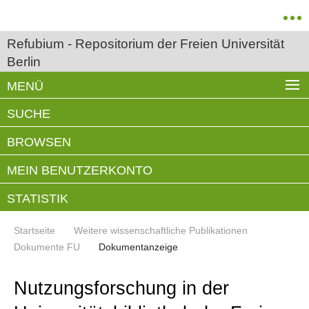
Refubium - Repositorium der Freien Universität
Berlin
MENÜ
SUCHE
BROWSEN
MEIN BENUTZERKONTO
STATISTIK
Startseite
Weitere wissenschaftliche Publikationen
Dokumente FU
Dokumentanzeige
Nutzungsforschung in der