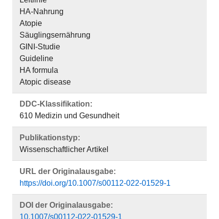
HA-Nahrung
Atopie
Säuglingsernährung
GINI-Studie
Guideline
HA formula
Atopic disease
DDC-Klassifikation:
610 Medizin und Gesundheit
Publikationstyp:
Wissenschaftlicher Artikel
URL der Originalausgabe:
https://doi.org/10.1007/s00112-022-01529-1
DOI der Originalausgabe:
10.1007/s00112-022-01529-1