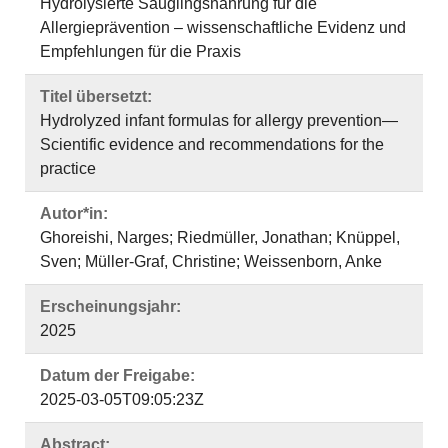
Hydrolysierte Säuglingsnahrung für die
Allergieprävention – wissenschaftliche Evidenz und
Empfehlungen für die Praxis
Titel übersetzt:
Hydrolyzed infant formulas for allergy prevention—
Scientific evidence and recommendations for the
practice
Autor*in:
Ghoreishi, Narges; Riedmüller, Jonathan; Knüppel,
Sven; Müller-Graf, Christine; Weissenborn, Anke
Erscheinungsjahr:
2025
Datum der Freigabe:
2025-03-05T09:05:23Z
Abstract: