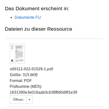
Das Dokument erscheint in:
Dokumente FU
Dateien zu dieser Ressource
s00112-022-01529-1.pdf
Größe: 315.6KB
Format: PDF
Prüfsumme (MD5):
1631390e3e016aab3cb38f660d9f1e39
Dropdown öffnen
Öffnen