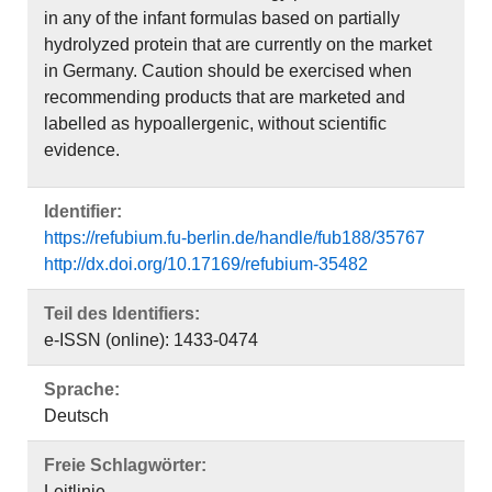
in any of the infant formulas based on partially
hydrolyzed protein that are currently on the market
in Germany. Caution should be exercised when
recommending products that are marketed and
labelled as hypoallergenic, without scientific
evidence.
Identifier:
https://refubium.fu-berlin.de/handle/fub188/35767
http://dx.doi.org/10.17169/refubium-35482
Teil des Identifiers:
e-ISSN (online): 1433-0474
Sprache:
Deutsch
Freie Schlagwörter:
Leitlinie