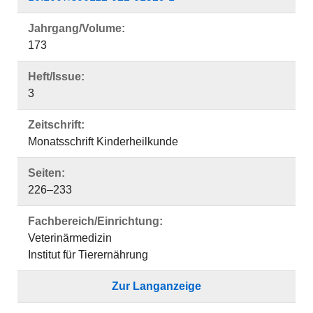
Jahrgang/Volume:
173
Heft/Issue:
3
Zeitschrift:
Monatsschrift Kinderheilkunde
Seiten:
226–233
Fachbereich/Einrichtung:
Veterinärmedizin
Institut für Tierernährung
Zur Langanzeige