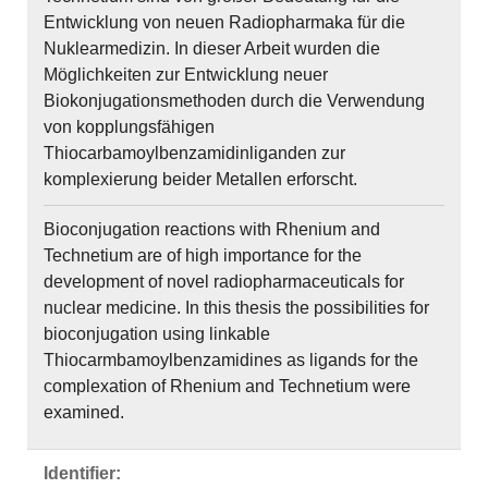
Entwicklung von neuen Radiopharmaka für die
Nuklearmedizin. In dieser Arbeit wurden die
Möglichkeiten zur Entwicklung neuer
Biokonjugationsmethoden durch die Verwendung
von kopplungsfähigen
Thiocarbamoylbenzamidinliganden zur
komplexierung beider Metallen erforscht.
Bioconjugation reactions with Rhenium and
Technetium are of high importance for the
development of novel radiopharmaceuticals for
nuclear medicine. In this thesis the possibilities for
bioconjugation using linkable
Thiocarmbamoylbenzamidines as ligands for the
complexation of Rhenium and Technetium were
examined.
Identifier: