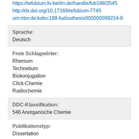
https://refubium.fu-berlin.de/handle/fub188/3545
http://dx.doi.org/10.17169/refubium-7745
urn:nbn:de:kobv:188-fudissthesis000000099224-9
Sprache:
Deutsch
Freie Schlagwörter:
Rhenium
Technetium
Biokonjugation
Click-Chemie
Radiochemie
DDC-Klassifikation:
546 Anorganische Chemie
Publikationstyp:
Dissertation