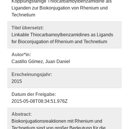
Kopplungsfähige Thiocarbamoylbenzamidine als
Liganden zur Biokonjugation von Rhenium und
Technetium
Titel übersetzt:
Linkable Thiocarbamoylbenzamidines as Ligands
for Bioconjugation of Rhenium and Technetium
Autor*in:
Castillo Gómez, Juan Daniel
Erscheinungsjahr:
2015
Datum der Freigabe:
2015-05-08T08:34:51.976Z
Abstract:
Biokonjugationsreaktionen mit Rhenium und
Technetium sind von großer Bedeutung für die