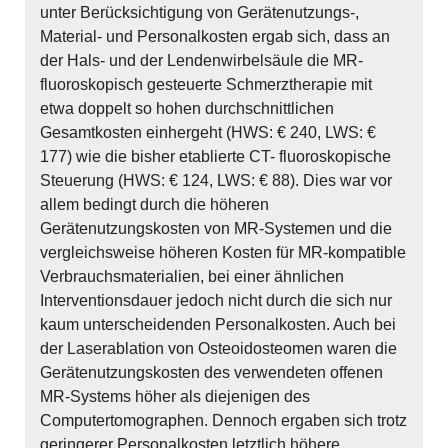
unter Berücksichtigung von Gerätenutzungs-,
Material- und Personalkosten ergab sich, dass an
der Hals- und der Lendenwirbelsäule die MR-
fluoroskopisch gesteuerte Schmerztherapie mit
etwa doppelt so hohen durchschnittlichen
Gesamtkosten einhergeht (HWS: € 240, LWS: €
177) wie die bisher etablierte CT- fluoroskopische
Steuerung (HWS: € 124, LWS: € 88). Dies war vor
allem bedingt durch die höheren
Gerätenutzungskosten von MR-Systemen und die
vergleichsweise höheren Kosten für MR-kompatible
Verbrauchsmaterialien, bei einer ähnlichen
Interventionsdauer jedoch nicht durch die sich nur
kaum unterscheidenden Personalkosten. Auch bei
der Laserablation von Osteoidosteomen waren die
Gerätenutzungskosten des verwendeten offenen
MR-Systems höher als diejenigen des
Computertomographen. Dennoch ergaben sich trotz
geringerer Personalkosten letztlich höhere