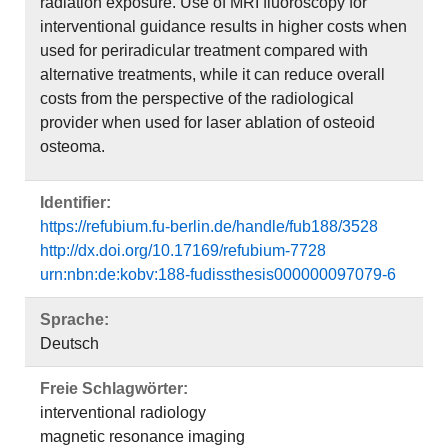
radiation exposure. Use of MRI fluoroscopy for
interventional guidance results in higher costs when
used for periradicular treatment compared with
alternative treatments, while it can reduce overall
costs from the perspective of the radiological
provider when used for laser ablation of osteoid
osteoma.
Identifier:
https://refubium.fu-berlin.de/handle/fub188/3528
http://dx.doi.org/10.17169/refubium-7728
urn:nbn:de:kobv:188-fudissthesis000000097079-6
Sprache:
Deutsch
Freie Schlagwörter:
interventional radiology
magnetic resonance imaging