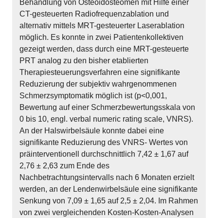
Behandlung von Osteoidosteomen mit Hilfe einer
CT-gesteuerten Radiofrequenzablation und
alternativ mittels MRT-gesteuerter Laserablation
möglich. Es konnte in zwei Patientenkollektiven
gezeigt werden, dass durch eine MRT-gesteuerte
PRT analog zu den bisher etablierten
Therapiesteuerungsverfahren eine signifikante
Reduzierung der subjektiv wahrgenommenen
Schmerzsymptomatik möglich ist (p<0,001,
Bewertung auf einer Schmerzbewertungsskala von
0 bis 10, engl. verbal numeric rating scale, VNRS).
An der Halswirbelsäule konnte dabei eine
signifikante Reduzierung des VNRS- Wertes von
präinterventionell durchschnittlich 7,42 ± 1,67 auf
2,76 ± 2,63 zum Ende des
Nachbetrachtungsintervalls nach 6 Monaten erzielt
werden, an der Lendenwirbelsäule eine signifikante
Senkung von 7,09 ± 1,65 auf 2,5 ± 2,04. Im Rahmen
von zwei vergleichenden Kosten-Kosten-Analysen