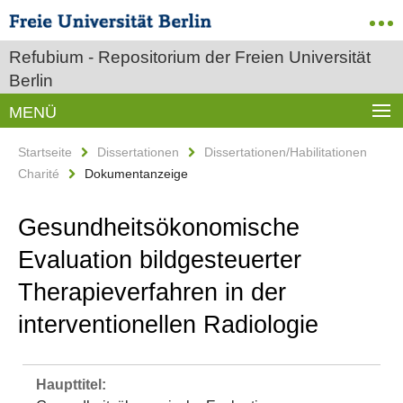
Refubium - Repositorium der Freien Universität
Berlin
MENÜ
Startseite
Dissertationen
Dissertationen/Habilitationen
Charité
Dokumentanzeige
Gesundheitsökonomische
Evaluation bildgesteuerter
Therapieverfahren in der
interventionellen Radiologie
Haupttitel: