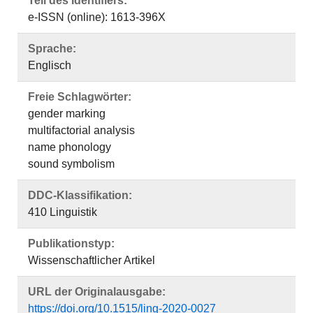
Teil des Identifiers:
e-ISSN (online): 1613-396X
Sprache:
Englisch
Freie Schlagwörter:
gender marking
multifactorial analysis
name phonology
sound symbolism
DDC-Klassifikation:
410 Linguistik
Publikationstyp:
Wissenschaftlicher Artikel
URL der Originalausgabe:
https://doi.org/10.1515/ling-2020-0027