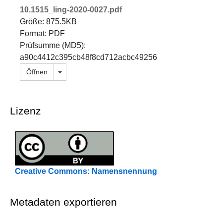
10.1515_ling-2020-0027.pdf
Größe: 875.5KB
Format: PDF
Prüfsumme (MD5):
a90c4412c395cb48f8cd712acbc49256
Dropdown öffnen
Öffnen
Lizenz
Creative Commons: Namensnennung
Metadaten exportieren