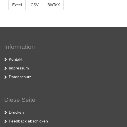
Excel
CSV
BibTeX
Information
Kontakt
Impressum
Datenschutz
Diese Seite
Drucken
Feedback abschicken