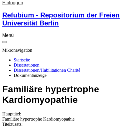
Einloggen
Refubium - Repositorium der Freien
Universität Berlin
Menü
Mikronavigation
Startseite
Dissertationen
Dissertationen/Habilitationen Charité
Dokumentanzeige
Familiäre hypertrophe
Kardiomyopathie
Haupttitel:
Familiäre hypertrophe Kardiomyopathie
Titelzusatz: