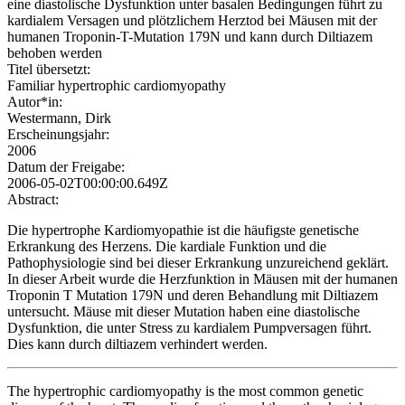
eine diastolische Dysfunktion unter basalen Bedingungen führt zu
kardialem Versagen und plötzlichem Herztod bei Mäusen mit der
humanen Troponin-T-Mutation 179N und kann durch Diltiazem
behoben werden
Titel übersetzt:
Familiar hypertrophic cardiomyopathy
Autor*in:
Westermann, Dirk
Erscheinungsjahr:
2006
Datum der Freigabe:
2006-05-02T00:00:00.649Z
Abstract:
Die hypertrophe Kardiomyopathie ist die häufigste genetische
Erkrankung des Herzens. Die kardiale Funktion und die
Pathophysiologie sind bei dieser Erkrankung unzureichend geklärt.
In dieser Arbeit wurde die Herzfunktion in Mäusen mit der humanen
Troponin T Mutation 179N und deren Behandlung mit Diltiazem
untersucht. Mäuse mit dieser Mutation haben eine diastolische
Dysfunktion, die unter Stress zu kardialem Pumpversagen führt.
Dies kann durch diltiazem verhindert werden.
The hypertrophic cardiomyopathy is the most common genetic