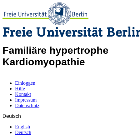
Familiäre hypertrophe
Kardiomyopathie
Einloggen
Hilfe
Kontakt
Impressum
Datenschutz
Deutsch
English
Deutsch