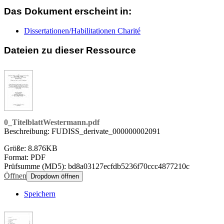
Das Dokument erscheint in:
Dissertationen/Habilitationen Charité
Dateien zu dieser Ressource
0_TitelblattWestermann.pdf
Beschreibung: FUDISS_derivate_000000002091
Größe: 8.876KB
Format: PDF
Prüfsumme (MD5): bd8a03127ecfdb5236f70ccc4877210c
Öffnen
Dropdown öffnen
Speichern