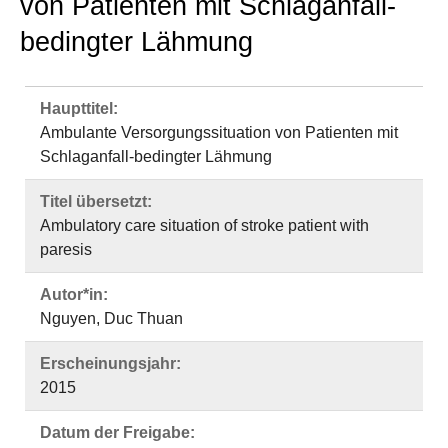
von Patienten mit Schlaganfall-
bedingter Lähmung
Haupttitel:
Ambulante Versorgungssituation von Patienten mit
Schlaganfall-bedingter Lähmung
Titel übersetzt:
Ambulatory care situation of stroke patient with
paresis
Autor*in:
Nguyen, Duc Thuan
Erscheinungsjahr:
2015
Datum der Freigabe: